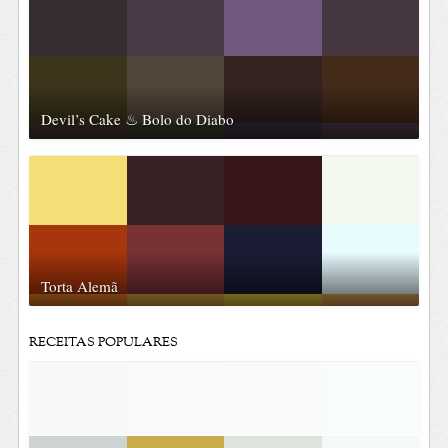
Devil’s Cake ♨ Bolo do Diabo
Torta Alemã
RECEITAS POPULARES