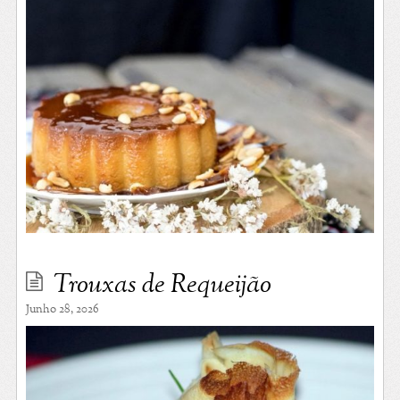
Trouxas de Requeijão
Junho 28, 2026