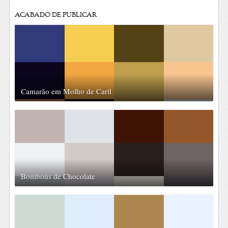
ACABADO DE PUBLICAR
Camarão em Molho de Caril
Bombons de Chocolate