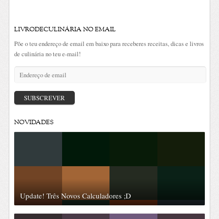
LIVRODECULINÁRIA NO EMAIL
Põe o teu endereço de email em baixo para receberes receitas, dicas e livros
de culinária no teu e-mail!
Endereço
de
email
SUBSCREVER
NOVIDADES
Update! Três Novos Calculadores ;D