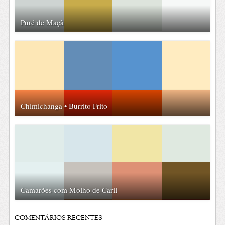
Puré de Maçã
Chimichanga • Burrito Frito
Camarões com Molho de Caril
COMENTÁRIOS RECENTES