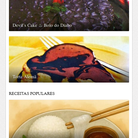
Devil’s Cake ♨ Bolo do Diabo
Torta Alemã
RECEITAS POPULARES