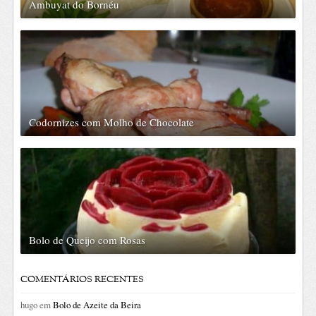
Ambuyat do Bornéu
Codornizes com Molho de Chocolate
Bolo de Queijo com Rosas
COMENTÁRIOS RECENTES
hugo
em
Bolo de Azeite da Beira