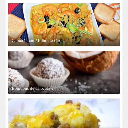
Camarão em Molho de Caril
Bombons de Chocolate