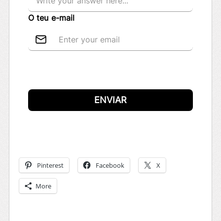
Pinterest
Facebook
X
More