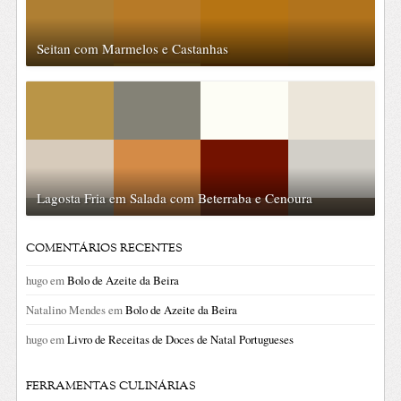
Seitan com Marmelos e Castanhas
Lagosta Fria em Salada com Beterraba e Cenoura
COMENTÁRIOS RECENTES
hugo
em
Bolo de Azeite da Beira
Natalino Mendes
em
Bolo de Azeite da Beira
hugo
em
Livro de Receitas de Doces de Natal Portugueses
FERRAMENTAS CULINÁRIAS