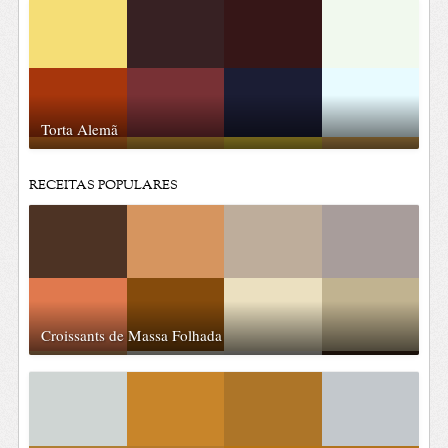
Torta Alemã
RECEITAS POPULARES
Croissants de Massa Folhada