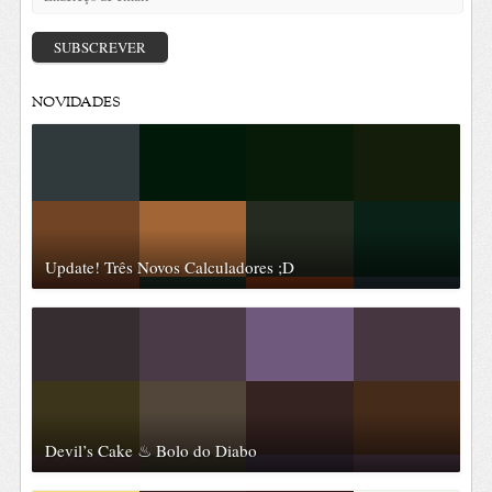
de
email
SUBSCREVER
NOVIDADES
Update! Três Novos Calculadores ;D
Devil’s Cake ♨ Bolo do Diabo