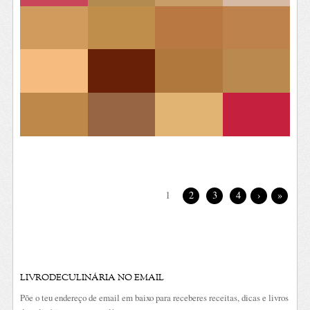
1
2
3
4
›
»
LIVRODECULINÁRIA NO EMAIL
Põe o teu endereço de email em baixo para receberes receitas, dicas e livros