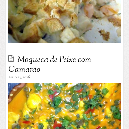
Moqueca de Peixe com
Camarão
Maio 23, 2026