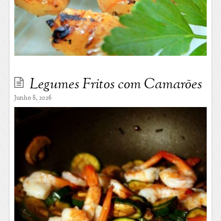
Legumes Fritos com Camarões
Junho 8, 2026