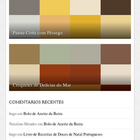
Panna Cotta com Pêssego
Croquetes de Delícias do Mar
COMENTÁRIOS RECENTES
hugo
em
Bolo de Azeite da Beira
Natalino Mendes
em
Bolo de Azeite da Beira
hugo
em
Livro de Receitas de Doces de Natal Portugueses