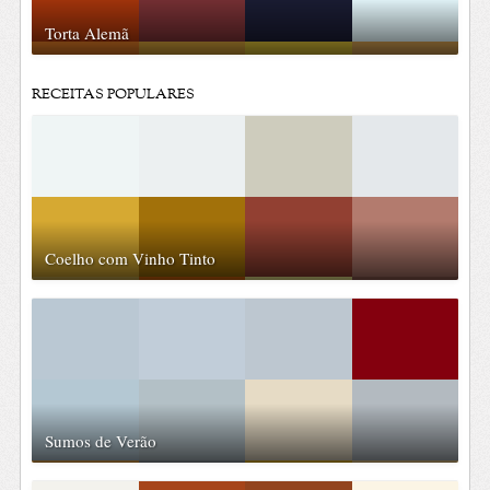
Torta Alemã
RECEITAS POPULARES
Coelho com Vinho Tinto
Sumos de Verão