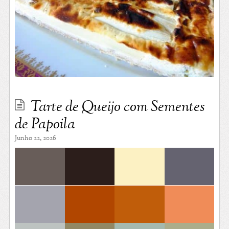
Tarte de Queijo com Sementes
de Papoila
Junho 22, 2026