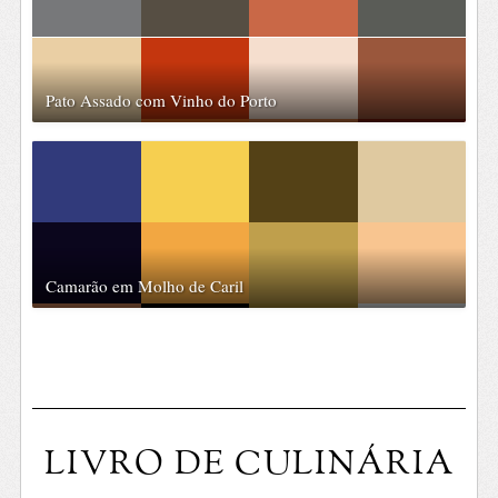
Pato Assado com Vinho do Porto
Camarão em Molho de Caril
LIVRO DE CULINÁRIA