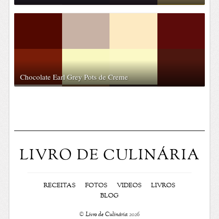
Chocolate Earl Grey Pots de Creme
LIVRO DE CULINÁRIA
RECEITAS
FOTOS
VIDEOS
LIVROS
BLOG
©
Livro de Culinária
2026