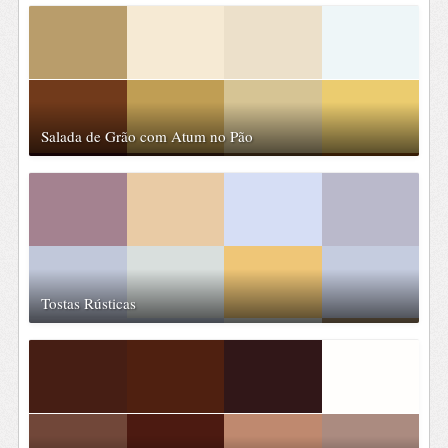
Salada de Grão com Atum no Pão
Tostas Rústicas