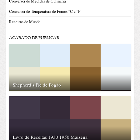
Conversor de Medidas de Culinária
Conversor de Temperatura de Fornos °C e °F
Receitas do Mundo
ACABADO DE PUBLICAR
Shepherd’s Pie de Fogão
Livro de Receitas 1930 1950 Maizena