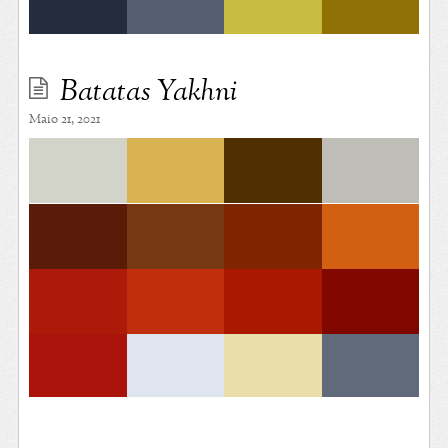
Batatas Yakhni
Maio 21, 2021