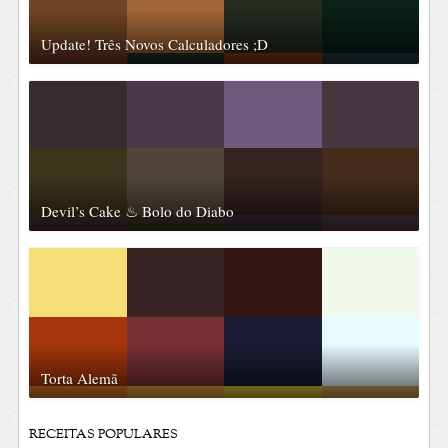
Update! Três Novos Calculadores ;D
Devil’s Cake ♨ Bolo do Diabo
Torta Alemã
RECEITAS POPULARES