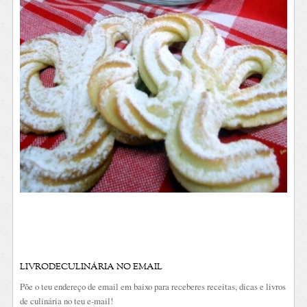
LIVRODECULINÁRIA NO EMAIL
Põe o teu endereço de email em baixo para receberes receitas, dicas e livros
de culinária no teu e-mail!