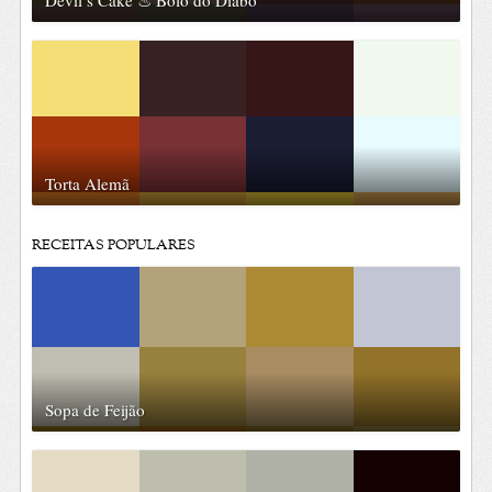
Torta Alemã
RECEITAS POPULARES
Sopa de Feijão