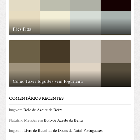
Pães Pitta
Como Fazer Iogurtes sem Iogurteira
COMENTÁRIOS RECENTES
hugo
em
Bolo de Azeite da Beira
Natalino Mendes
em
Bolo de Azeite da Beira
hugo
em
Livro de Receitas de Doces de Natal Portugueses