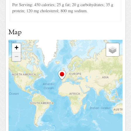
Per Serving: 450 calories; 25 g fat; 20 g carbohydrates; 35 g
protein; 120 mg cholesterol; 800 mg sodium.
Map