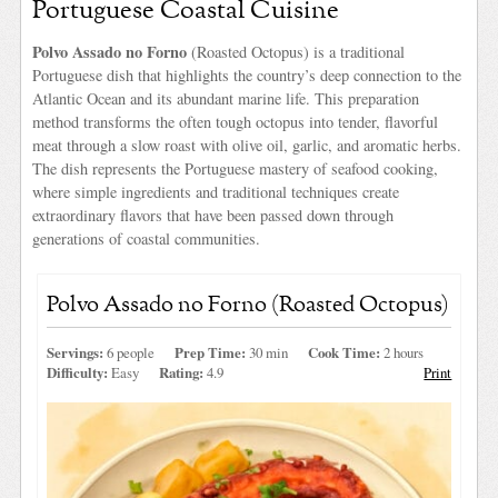
Portuguese Coastal Cuisine
Polvo Assado no Forno
(Roasted Octopus) is a traditional
Portuguese dish that highlights the country’s deep connection to the
Atlantic Ocean and its abundant marine life. This preparation
method transforms the often tough octopus into tender, flavorful
meat through a slow roast with olive oil, garlic, and aromatic herbs.
The dish represents the Portuguese mastery of seafood cooking,
where simple ingredients and traditional techniques create
extraordinary flavors that have been passed down through
generations of coastal communities.
Polvo Assado no Forno (Roasted Octopus)
Servings:
6 people
Prep Time:
30 min
Cook Time:
2 hours
Difficulty:
Easy
Rating:
4.9
Print