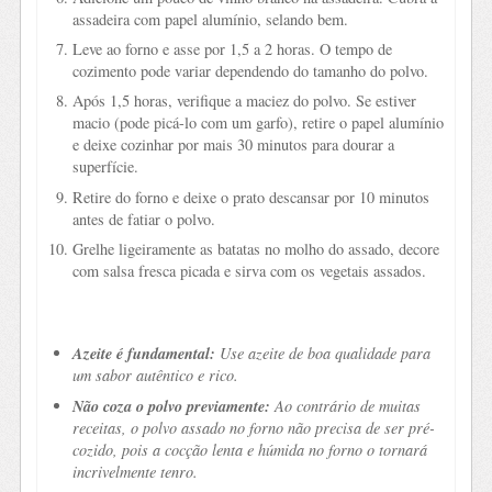
assadeira com papel alumínio, selando bem.
Leve ao forno e asse por 1,5 a 2 horas. O tempo de
cozimento pode variar dependendo do tamanho do polvo.
Após 1,5 horas, verifique a maciez do polvo. Se estiver
macio (pode picá-lo com um garfo), retire o papel alumínio
e deixe cozinhar por mais 30 minutos para dourar a
superfície.
Retire do forno e deixe o prato descansar por 10 minutos
antes de fatiar o polvo.
Grelhe ligeiramente as batatas no molho do assado, decore
com salsa fresca picada e sirva com os vegetais assados.
Azeite é fundamental:
Use azeite de boa qualidade para
um sabor autêntico e rico.
Não coza o polvo previamente:
Ao contrário de muitas
receitas, o polvo assado no forno não precisa de ser pré-
cozido, pois a cocção lenta e húmida no forno o tornará
incrivelmente tenro.