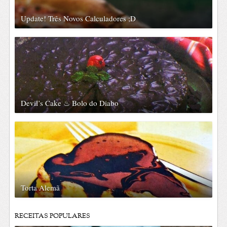
Update! Três Novos Calculadores ;D
Devil’s Cake ♨ Bolo do Diabo
Torta Alemã
RECEITAS POPULARES