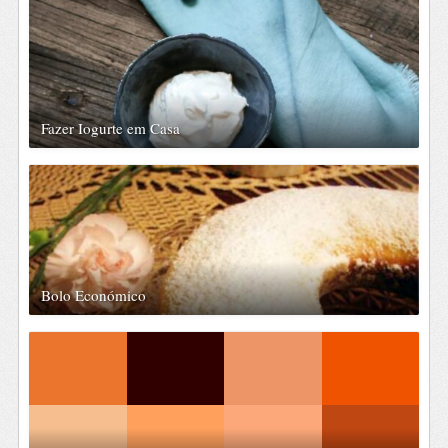
Fazer Iogurte em Casa
Bolo Económico