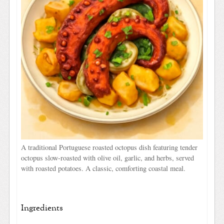
A traditional Portuguese roasted octopus dish featuring tender
octopus slow-roasted with olive oil, garlic, and herbs, served
with roasted potatoes. A classic, comforting coastal meal.
Ingredients