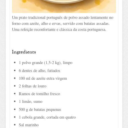
Um prato tradicional português de polvo assado lentamente no
forno com azeite, alho e ervas, servido com batatas assadas.
Uma refeição reconfortante e clássica da costa portuguesa.
Ingredients
1 polvo grande (1,5-2 kg), limpo
6 dentes de alho, fatiados
100 ml de azeite extra virgem
2 folhas de louro
Ramos de tomilho fresco
1 limão, sumo
500 g de batatas pequenas
1 cebola grande, cortada em quatro
Sal marinho