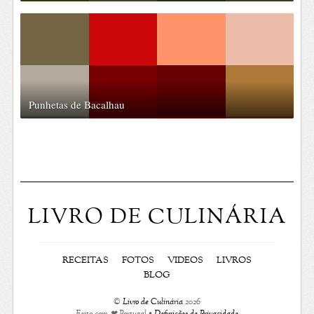
Punhetas de Bacalhau
LIVRO DE CULINÁRIA
RECEITAS
FOTOS
VIDEOS
LIVROS
BLOG
©
Livro de Culinária
2026