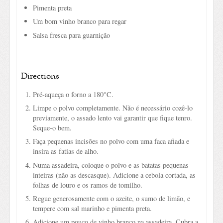
Pimenta preta
Um bom vinho branco para regar
Salsa fresca para guarnição
Directions
Pré-aqueça o forno a 180°C.
Limpe o polvo completamente. Não é necessário cozê-lo
previamente, o assado lento vai garantir que fique tenro.
Seque-o bem.
Faça pequenas incisões no polvo com uma faca afiada e
insira as fatias de alho.
Numa assadeira, coloque o polvo e as batatas pequenas
inteiras (não as descasque). Adicione a cebola cortada, as
folhas de louro e os ramos de tomilho.
Regue generosamente com o azeite, o sumo de limão, e
tempere com sal marinho e pimenta preta.
Adicione um pouco de vinho branco na assadeira. Cubra a