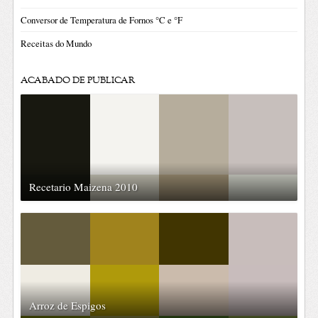
Conversor de Temperatura de Fornos °C e °F
Receitas do Mundo
ACABADO DE PUBLICAR
Recetario Maizena 2010
Arroz de Espigos