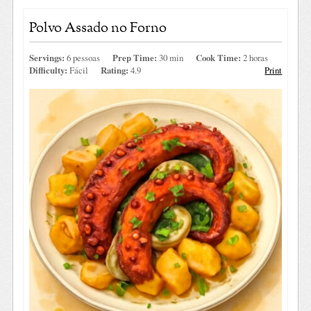
Polvo Assado no Forno
Servings:
6 pessoas
Prep Time:
30 min
Cook Time:
2 horas
Difficulty:
Fácil
Rating:
4.9
Print