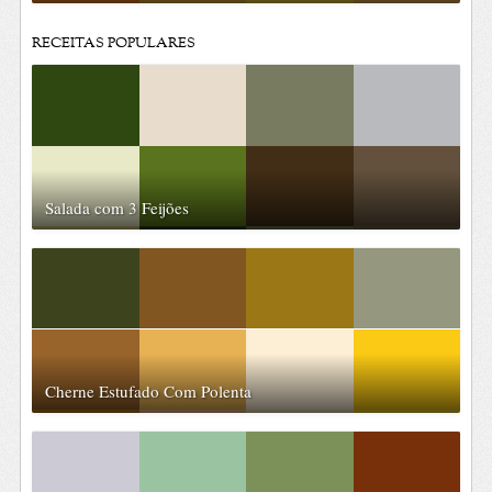
RECEITAS POPULARES
Salada com 3 Feijões
Cherne Estufado Com Polenta