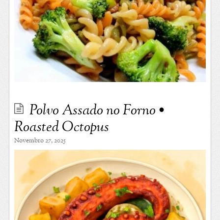
Polvo Assado no Forno •
Roasted Octopus
Novembro 27, 2025