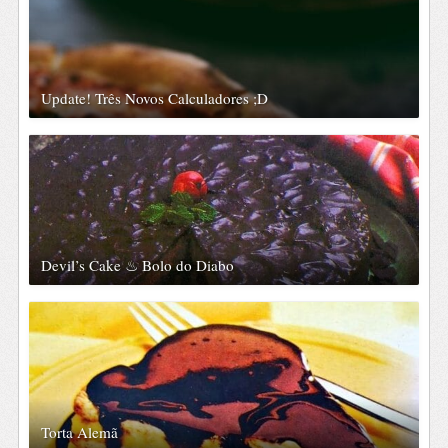
Update! Três Novos Calculadores ;D
Devil’s Cake ♨ Bolo do Diabo
Torta Alemã