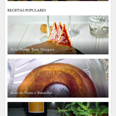
RECEITAS POPULARES
Bolo Dobos Torte Húngara
Bolo de Natas e Baunilha