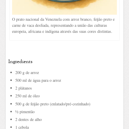
O prato nacional da Venezuela com arroz branco, feijão preto e
carne de vaca desfiada, representando a união das culturas
europeia, africana e indígena através das suas cores distintas.
Ingredients
200 g de arroz
500 ml de água para o arroz
2 plátanos
250 ml de óleo
500 g de feijão preto (enlatado/pré-cozinhado)
½ pimentão
2 dentes de alho
1 cebola