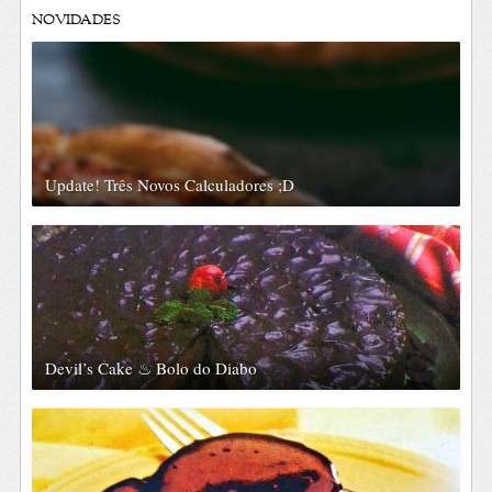
NOVIDADES
Update! Três Novos Calculadores ;D
Devil’s Cake ♨ Bolo do Diabo