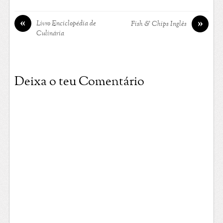
«
»
Livro Enciclopédia de
Fish & Chips Inglês
Culinária
Deixa o teu Comentário