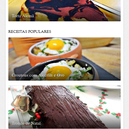
Torta Alemã
RECEITAS POPULARES
Croutons com Alecrim e Ovo
Tronco de Natal