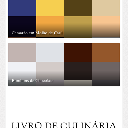
Camarão em Molho de Caril
Bombons de Chocolate
LIVRO DE CULINÁRIA