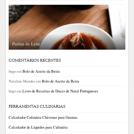
Pudim de Leite
COMENTÁRIOS RECENTES
hugo
em
Bolo de Azeite da Beira
Natalino Mendes
em
Bolo de Azeite da Beira
hugo
em
Livro de Receitas de Doces de Natal Portugueses
FERRAMENTAS CULINÁRIAS
Calculador Culinária Chávenas para Gramas
Calculador de Líquidos para Culinária