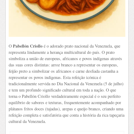
Pabellón Criollo
O
é o adorado prato nacional da Venezuela, que
representa lindamente a herança multicultural do país. O prato
simboliza a união de europeus, africanos e povos indígenas através
das suas cores distintas: arroz branco a representar os europeus,
feijão preto a simbolizar os africanos e carne desfiada castanha a
representar os povos indígenas. Esta refeição icónica é
tradicionalmente servida no Dia Nacional da Venezuela (5 de julho)
e tem um profundo significado cultural em toda a nação. O que
torna o Pabellón Criollo verdadeiramente especial é o seu perfeito
equilíbrio de sabores e texturas, frequentemente acompanhado por
plátanos fritos doces (tajadas), arepas e queijo branco, criando uma
refeição completa e satisfatória que conta a história da rica tapeçaria
cultural da Venezuela.