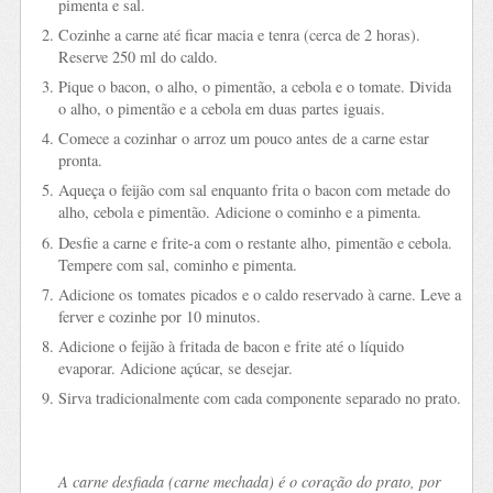
pimenta e sal.
Cozinhe a carne até ficar macia e tenra (cerca de 2 horas).
Reserve 250 ml do caldo.
Pique o bacon, o alho, o pimentão, a cebola e o tomate. Divida
o alho, o pimentão e a cebola em duas partes iguais.
Comece a cozinhar o arroz um pouco antes de a carne estar
pronta.
Aqueça o feijão com sal enquanto frita o bacon com metade do
alho, cebola e pimentão. Adicione o cominho e a pimenta.
Desfie a carne e frite-a com o restante alho, pimentão e cebola.
Tempere com sal, cominho e pimenta.
Adicione os tomates picados e o caldo reservado à carne. Leve a
ferver e cozinhe por 10 minutos.
Adicione o feijão à fritada de bacon e frite até o líquido
evaporar. Adicione açúcar, se desejar.
Sirva tradicionalmente com cada componente separado no prato.
A carne desfiada (carne mechada) é o coração do prato, por