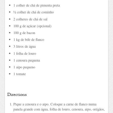
1 colher de chá de pimenta preta
½ colher de chá de cominho
2 colheres de chá de sal
100 g de açúcar (opcional)
100 g de bacon
1 kg de bife de flanco
3 litros de água
1 folha de louro
1 cenoura pequena
1 aipo pequeno
1 tomate
Directions
Pique a cenoura e o aipo. Coloque a carne de flanco numa
panela grande com água, folha de louro, cenoura, aipo, orégãos,