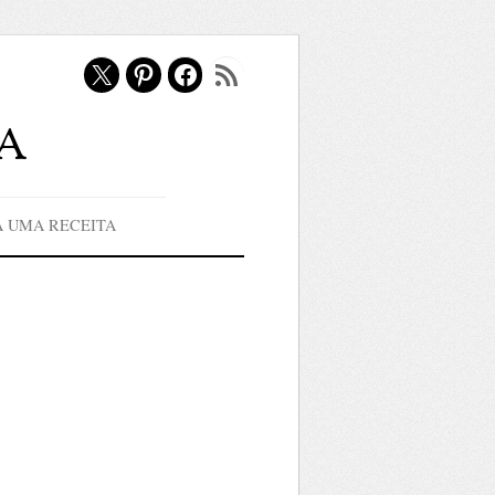
X
Pinterest
Facebook
Feed RSS
a
A UMA RECEITA