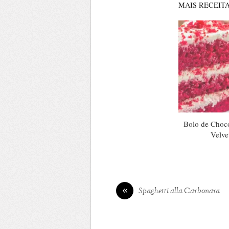
MAIS RECEITA
Bolo de Choc
Velve
«
Spaghetti alla Carbonara