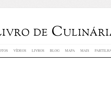
Livro de Culinári
OTOS
VÍDEOS
LIVROS
BLOG
MAPA
MAIS
PARTILH