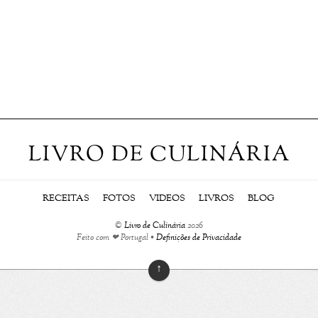
LIVRO DE CULINÁRIA
RECEITAS
FOTOS
VIDEOS
LIVROS
BLOG
©
Livro de Culinária
2026
Feito com ❤ Portugal •
Definições de Privacidade
↑