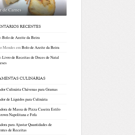
r de Carnes
NTÁRIOS RECENTES
m
Bolo de Azeite da Beira
no Mendes
em
Bolo de Azeite da Beira
m
Livro de Receitas de Doces de Natal
eses
AMENTAS CULINÁRIAS
ador Culinária Chávenas para Gramas
dor de Líquidos para Culinária
dora de Massa de Pizza Caseira Estilo
rown Napolitana e Fofa
dora para Ajustar Quantidades de
entes de Receitas