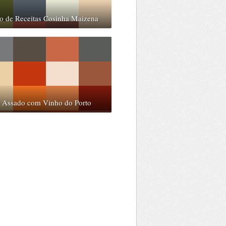
o de Receitas Cosinha Maizena
o Assado com Vinho do Porto