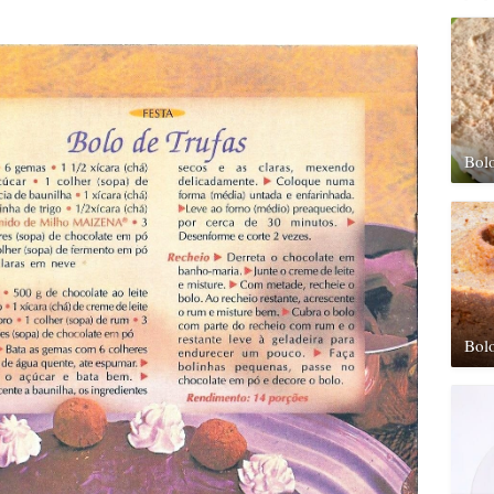
Bol
Bolo