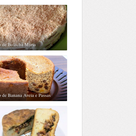
o de Bolacha Maria
 de Banana Aveia e Passas