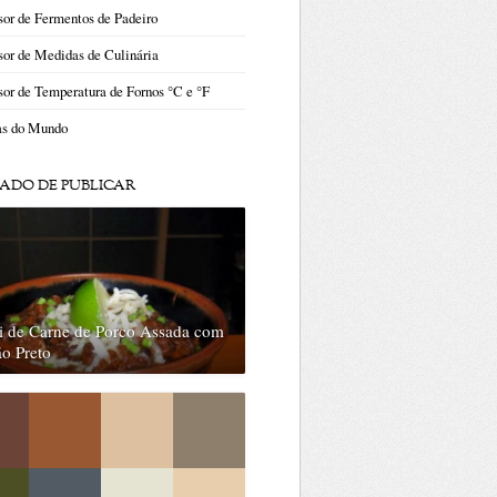
or de Fermentos de Padeiro
or de Medidas de Culinária
or de Temperatura de Fornos °C e °F
as do Mundo
ADO DE PUBLICAR
i de Carne de Porco Assada com
ão Preto