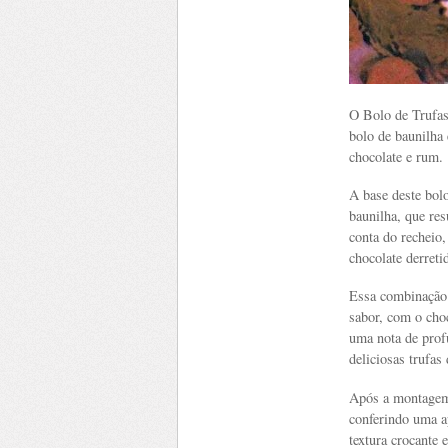
O Bolo de Trufas
bolo de baunilha
chocolate e rum.
A base deste bolo
baunilha, que res
conta do recheio
chocolate derret
Essa combinação 
sabor, com o cho
uma nota de prof
deliciosas trufas
Após a montagem,
conferindo uma a
textura crocante