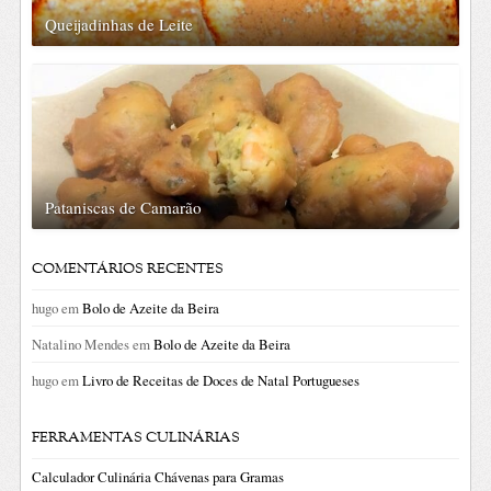
Queijadinhas de Leite
Pataniscas de Camarão
COMENTÁRIOS RECENTES
hugo
em
Bolo de Azeite da Beira
Natalino Mendes
em
Bolo de Azeite da Beira
hugo
em
Livro de Receitas de Doces de Natal Portugueses
FERRAMENTAS CULINÁRIAS
Calculador Culinária Chávenas para Gramas