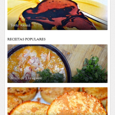
Torta Alemã
RECEITAS POPULARES
Arroz de Lavagante