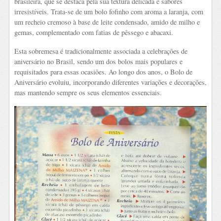
brasileira, que se destaca pela sua textura delicada e sabores
irresistíveis. Trata-se de um bolo fofinho com aroma a laranja, com
um recheio cremoso à base de leite condensado, amido de milho e
gemas, complementado com fatias de pêssego e abacaxi.
Esta sobremesa é tradicionalmente associada a celebrações de
aniversário no Brasil, sendo um dos bolos mais populares e
requisitados para essas ocasiões. Ao longo dos anos, o Bolo de
Aniversário evoluiu, incorporando diferentes variações e decorações,
mas mantendo sempre os seus elementos essenciais.