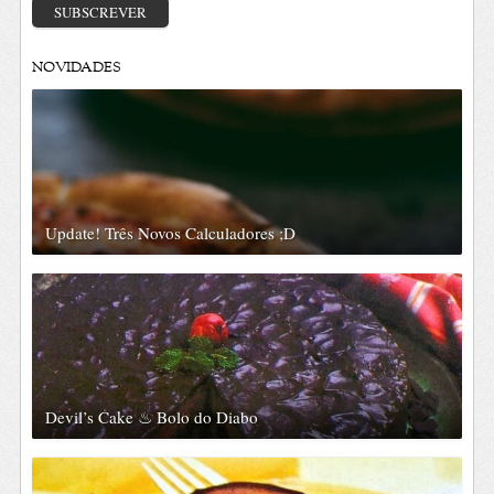
SUBSCREVER
NOVIDADES
Update! Três Novos Calculadores ;D
Devil’s Cake ♨ Bolo do Diabo