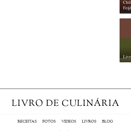
Chil
Feij
Livr
LIVRO DE CULINÁRIA
RECEITAS
FOTOS
VIDEOS
LIVROS
BLOG