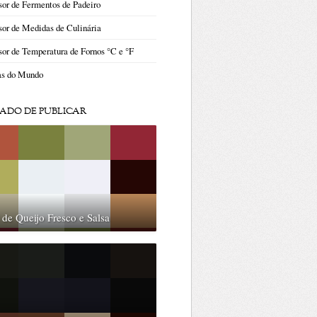
or de Fermentos de Padeiro
or de Medidas de Culinária
or de Temperatura de Fornos °C e °F
as do Mundo
ADO DE PUBLICAR
 de Queijo Fresco e Salsa