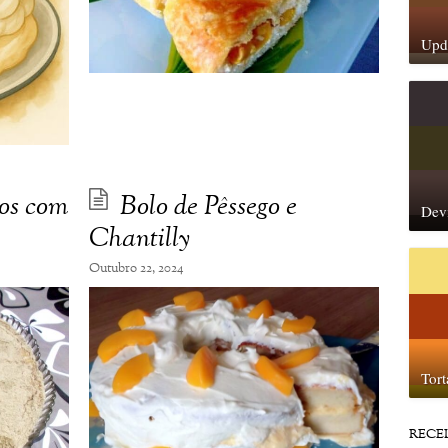
Upda
gos com
Bolo de Pêssego e
Dev
Chantilly
Outubro 22, 2024
Tor
RECE