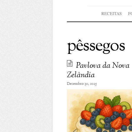
RECEITAS
F
pêssegos
Pavlova da Nova
Zelândia
Dezembro 30, 2025