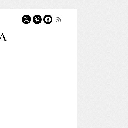
X
Pinterest
Facebook
Feed RSS
a