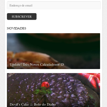
Endereço
de
email
SUBSCREVER
NOVIDADES
Update! Três Novos Calculadores ;D
Devil’s Cake ♨ Bolo do Diabo