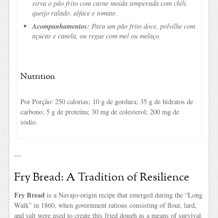
sirva o pão frito com carne moída temperada com chili,
queijo ralado, alface e tomate.
Acompanhamentos:
Para um pão frito doce, polvilhe com
açúcar e canela, ou regue com mel ou melaço.
Nutrition
Por Porção: 250 calorias; 10 g de gordura; 35 g de hidratos de
carbono; 5 g de proteína; 30 mg de colesterol; 200 mg de
sódio.
—
Fry Bread: A Tradition of Resilience
Fry Bread
is a Navajo-origin recipe that emerged during the “Long
Walk” in 1860, when government rations consisting of flour, lard,
and salt were used to create this fried dough as a means of survival.