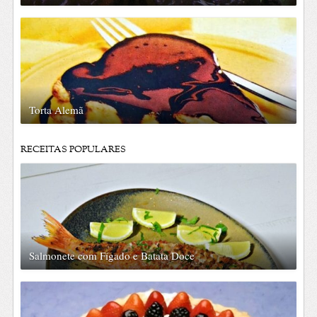
Torta Alemã
RECEITAS POPULARES
Salmonete com Fígado e Batata Doce