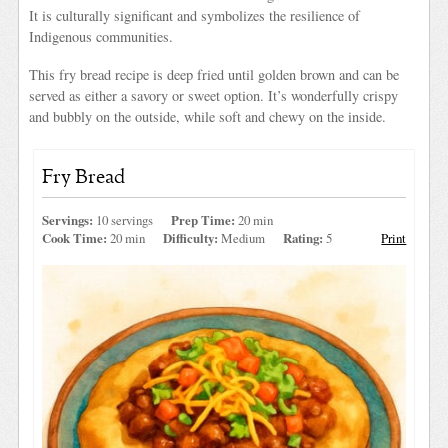
It is culturally significant and symbolizes the resilience of
Indigenous communities.
This fry bread recipe is deep fried until golden brown and can be
served as either a savory or sweet option. It’s wonderfully crispy
and bubbly on the outside, while soft and chewy on the inside.
Fry Bread
Servings:
10 servings
Prep Time:
20 min
Cook Time:
20 min
Difficulty:
Medium
Rating:
5
Print