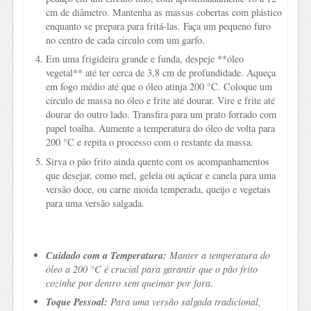
cm de diâmetro. Mantenha as massas cobertas com plástico
enquanto se prepara para fritá-las. Faça um pequeno furo
no centro de cada círculo com um garfo.
Em uma frigideira grande e funda, despeje **óleo
vegetal** até ter cerca de 3,8 cm de profundidade. Aqueça
em fogo médio até que o óleo atinja 200 °C. Coloque um
círculo de massa no óleo e frite até dourar. Vire e frite até
dourar do outro lado. Transfira para um prato forrado com
papel toalha. Aumente a temperatura do óleo de volta para
200 °C e repita o processo com o restante da massa.
Sirva o pão frito ainda quente com os acompanhamentos
que desejar, como mel, geleia ou açúcar e canela para uma
versão doce, ou carne moída temperada, queijo e vegetais
para uma versão salgada.
Cuidado com a Temperatura:
Manter a temperatura do
óleo a 200 °C é crucial para garantir que o pão frito
cozinhe por dentro sem queimar por fora.
Toque Pessoal:
Para uma versão salgada tradicional,