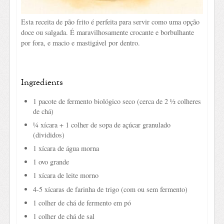
Esta receita de pão frito é perfeita para servir como uma opção
doce ou salgada. É maravilhosamente crocante e borbulhante
por fora, e macio e mastigável por dentro.
Ingredients
1 pacote de fermento biológico seco (cerca de 2 ½ colheres
de chá)
¼ xícara + 1 colher de sopa de açúcar granulado
(divididos)
1 xícara de água morna
1 ovo grande
1 xícara de leite morno
4-5 xícaras de farinha de trigo (com ou sem fermento)
1 colher de chá de fermento em pó
1 colher de chá de sal