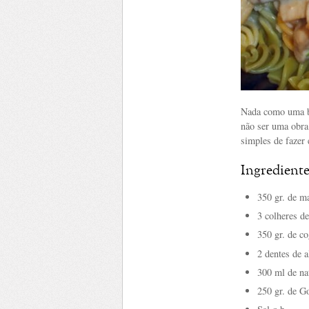
Nada como uma b
não ser uma obra 
simples de fazer
Ingrediente
350 gr. de ma
3 colheres de
350 gr. de 
2 dentes de 
300 ml de na
250 gr. de G