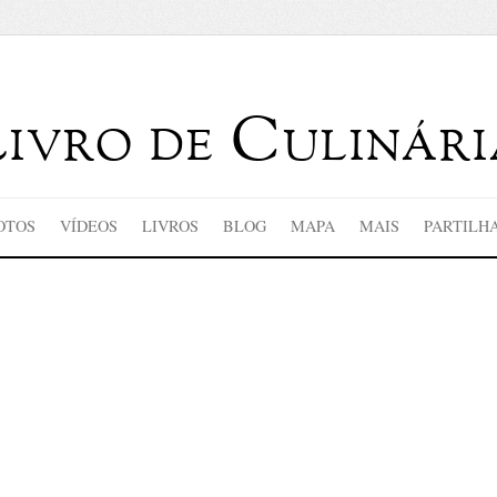
Livro de Culinári
OTOS
VÍDEOS
LIVROS
BLOG
MAPA
MAIS
PARTILH