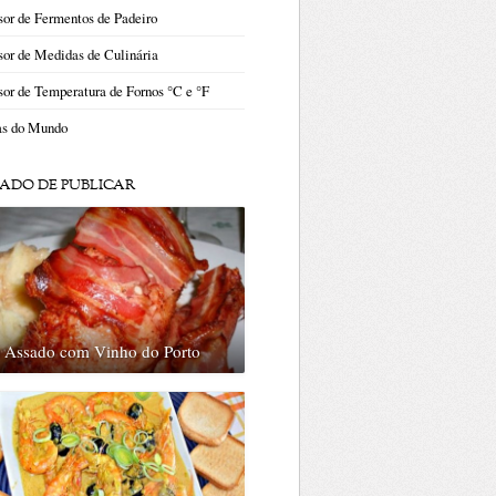
or de Fermentos de Padeiro
or de Medidas de Culinária
or de Temperatura de Fornos °C e °F
as do Mundo
ADO DE PUBLICAR
o Assado com Vinho do Porto