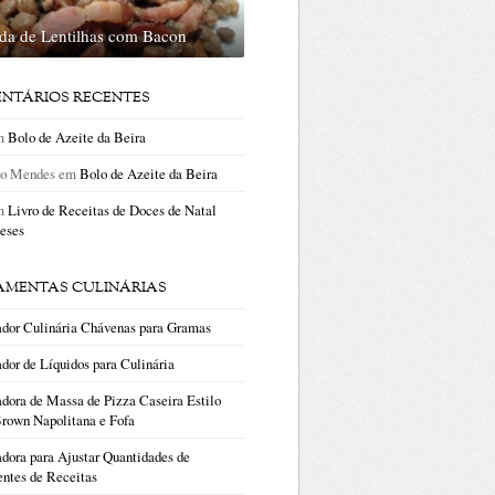
ada de Lentilhas com Bacon
NTÁRIOS RECENTES
m
Bolo de Azeite da Beira
no Mendes
em
Bolo de Azeite da Beira
m
Livro de Receitas de Doces de Natal
eses
AMENTAS CULINÁRIAS
ador Culinária Chávenas para Gramas
dor de Líquidos para Culinária
dora de Massa de Pizza Caseira Estilo
rown Napolitana e Fofa
dora para Ajustar Quantidades de
entes de Receitas