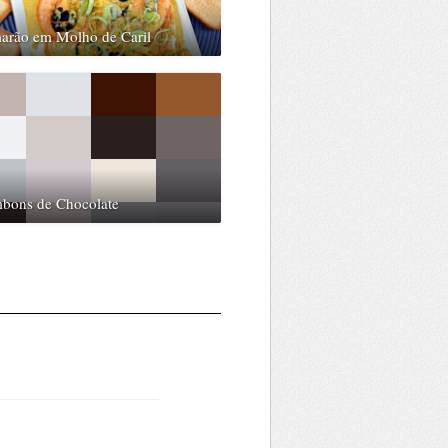
arão em Molho de Caril
bons de Chocolate