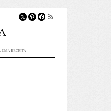
X
Pinterest
Facebook
Feed RSS
a
A UMA RECEITA