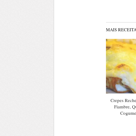
MAIS RECEITA
Crepes Rech
Fiambre, Qu
Cogume