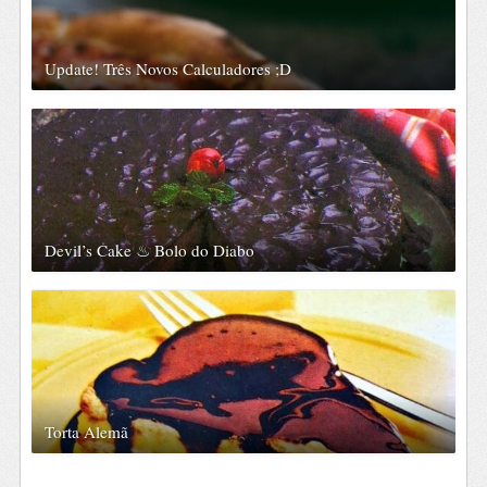
Update! Três Novos Calculadores ;D
Devil’s Cake ♨ Bolo do Diabo
Torta Alemã