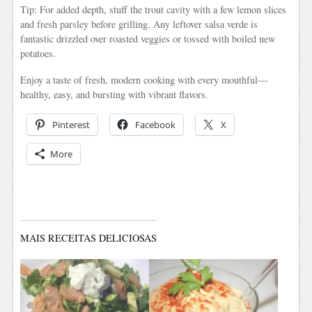
Tip: For added depth, stuff the trout cavity with a few lemon slices
and fresh parsley before grilling. Any leftover salsa verde is
fantastic drizzled over roasted veggies or tossed with boiled new
potatoes.
Enjoy a taste of fresh, modern cooking with every mouthful—
healthy, easy, and bursting with vibrant flavors.
Pinterest
Facebook
X
More
MAIS RECEITAS DELICIOSAS