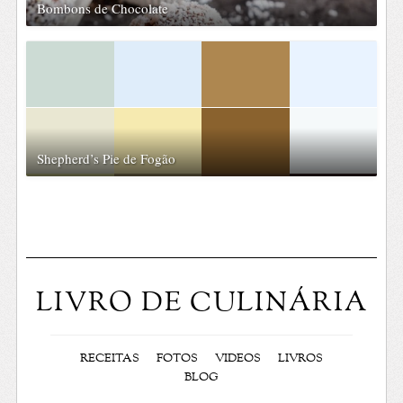
Bombons de Chocolate
Shepherd’s Pie de Fogão
LIVRO DE CULINÁRIA
RECEITAS
FOTOS
VIDEOS
LIVROS
BLOG