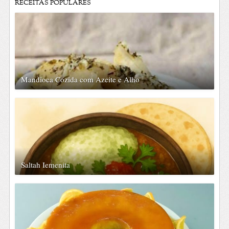
RECEITAS POPULARES
Mandioca Cozida com Azeite e Alho
Saltah Iemenita