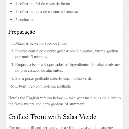
1 colher de chá de casca de limão
1 colher de sopa de mostarda francesa
2 anchovas
Preparação
Marinar peixe no suco de limão.
Pincele com óleo e deixe grelhar por 8 minutos, virar e grelhar
por mais 5 minutos.
Enquanto isso, coloque todos os ingredientes da salsa e misture
no processador de alimentos.
Sirva peixe grelhado coberto com molho verde.
É bom jogo com polenta grelhada.
Here’s the English version below — take your taste buds on a trip to
the fresh waters and herb gardens of summer!
Grilled Trout with Salsa Verde
Fire up the grill and get ready for a vibrant, zesty dish featuring