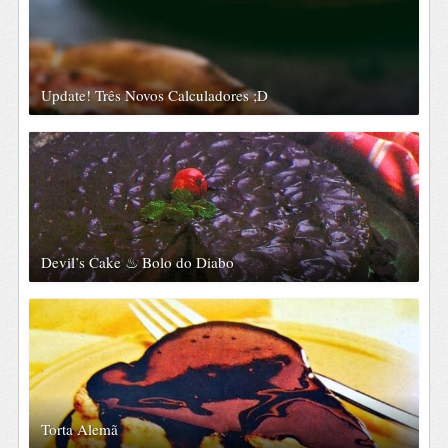
Update! Três Novos Calculadores ;D
Devil’s Cake ♨ Bolo do Diabo
Torta Alemã