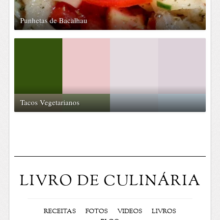
Punhetas de Bacalhau
Tacos Vegetarianos
LIVRO DE CULINÁRIA
RECEITAS
FOTOS
VIDEOS
LIVROS