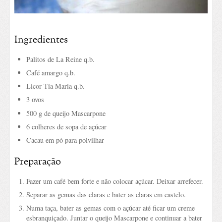
Ingredientes
Palitos de La Reine q.b.
Café amargo q.b.
Licor Tia Maria q.b.
3 ovos
500 g de queijo Mascarpone
6 colheres de sopa de açúcar
Cacau em pó para polvilhar
Preparação
Fazer um café bem forte e não colocar açúcar. Deixar arrefecer.
Separar as gemas das claras e bater as claras em castelo.
Numa taça, bater as gemas com o açúcar até ficar um creme
esbranquiçado. Juntar o queijo Mascarpone e continuar a bater