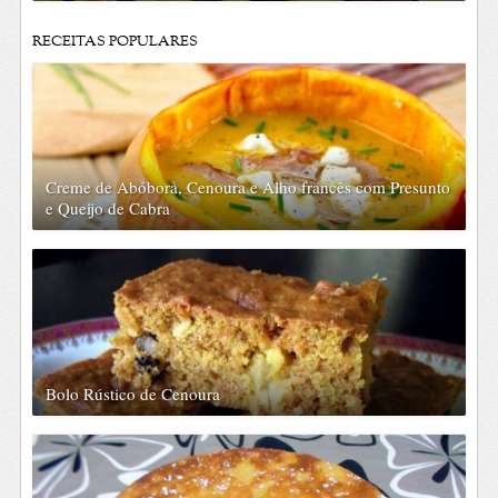
RECEITAS POPULARES
Creme de Abóbora, Cenoura e Alho francês com Presunto
e Queijo de Cabra
Bolo Rústico de Cenoura