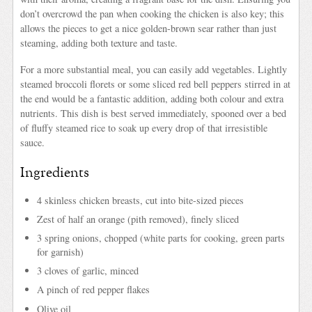
don’t overcrowd the pan when cooking the chicken is also key; this
allows the pieces to get a nice golden-brown sear rather than just
steaming, adding both texture and taste.
For a more substantial meal, you can easily add vegetables. Lightly
steamed broccoli florets or some sliced red bell peppers stirred in at
the end would be a fantastic addition, adding both colour and extra
nutrients. This dish is best served immediately, spooned over a bed
of fluffy steamed rice to soak up every drop of that irresistible
sauce.
Ingredients
4 skinless chicken breasts, cut into bite-sized pieces
Zest of half an orange (pith removed), finely sliced
3 spring onions, chopped (white parts for cooking, green parts
for garnish)
3 cloves of garlic, minced
A pinch of red pepper flakes
Olive oil