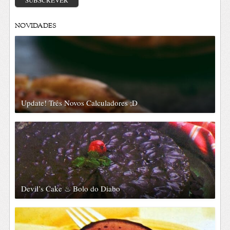
SUBSCREVER
NOVIDADES
Update! Três Novos Calculadores ;D
Devil’s Cake ♨ Bolo do Diabo