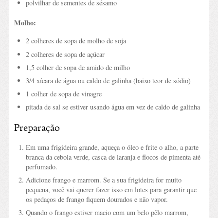
polvilhar de sementes de sésamo
Molho:
2 colheres de sopa de molho de soja
2 colheres de sopa de açúcar
1,5 colher de sopa de amido de milho
3/4 xícara de água ou caldo de galinha (baixo teor de sódio)
1 colher de sopa de vinagre
pitada de sal se estiver usando água em vez de caldo de galinha
Preparação
Em uma frigideira grande, aqueça o óleo e frite o alho, a parte
branca da cebola verde, casca de laranja e flocos de pimenta até
perfumado.
Adicione frango e marrom. Se a sua frigideira for muito
pequena, você vai querer fazer isso em lotes para garantir que
os pedaços de frango fiquem dourados e não vapor.
Quando o frango estiver macio com um belo pêlo marrom,