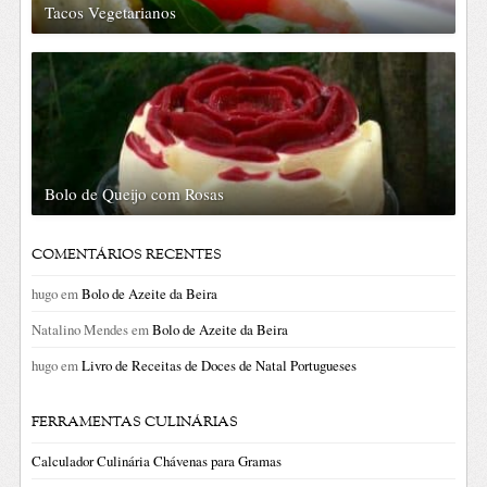
Tacos Vegetarianos
Bolo de Queijo com Rosas
COMENTÁRIOS RECENTES
hugo
em
Bolo de Azeite da Beira
Natalino Mendes
em
Bolo de Azeite da Beira
hugo
em
Livro de Receitas de Doces de Natal Portugueses
FERRAMENTAS CULINÁRIAS
Calculador Culinária Chávenas para Gramas