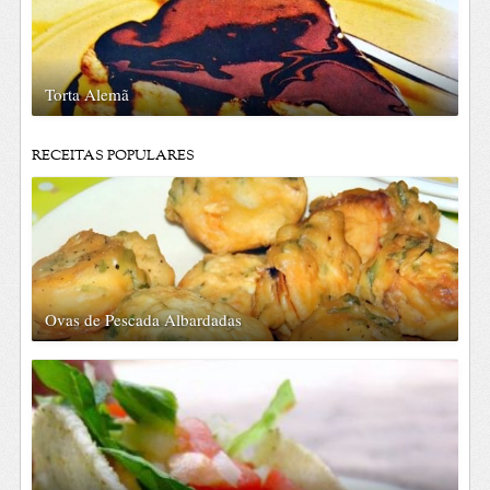
Torta Alemã
RECEITAS POPULARES
Ovas de Pescada Albardadas