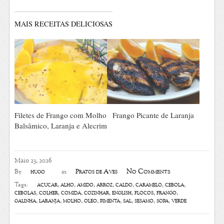
MAIS RECEITAS DELICIOSAS
Filetes de Frango com Molho
Frango Picante de Laranja
Balsâmico, Laranja e Alecrim
Maio 23, 2026
No Comments
hugo
Pratos de Aves
By
in
açúcar
,
alho
,
amido
,
arroz
,
caldo
,
caramelo
,
cebola
,
Tags:
cebolas
,
colher
,
comida
,
cozinhar
,
english
,
flocos
,
frango
,
galinha
,
laranja
,
molho
,
óleo
,
pimenta
,
sal
,
sésamo
,
sopa
,
verde