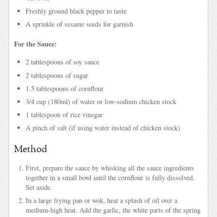
Freshly ground black pepper to taste
A sprinkle of sesame seeds for garnish
For the Sauce:
2 tablespoons of soy sauce
2 tablespoons of sugar
1.5 tablespoons of cornflour
3/4 cup (180ml) of water or low-sodium chicken stock
1 tablespoon of rice vinegar
A pinch of salt (if using water instead of chicken stock)
Method
First, prepare the sauce by whisking all the sauce ingredients
together in a small bowl until the cornflour is fully dissolved.
Set aside.
In a large frying pan or wok, heat a splash of oil over a
medium-high heat. Add the garlic, the white parts of the spring