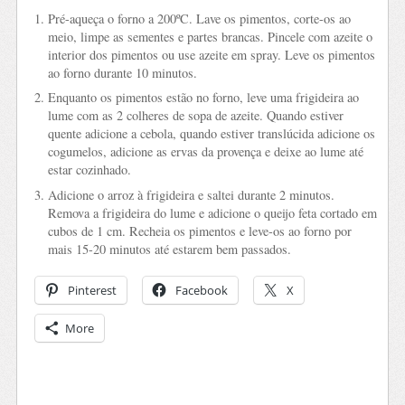
Pré-aqueça o forno a 200ºC. Lave os pimentos, corte-os ao
meio, limpe as sementes e partes brancas. Pincele com azeite o
interior dos pimentos ou use azeite em spray. Leve os pimentos
ao forno durante 10 minutos.
Enquanto os pimentos estão no forno, leve uma frigideira ao
lume com as 2 colheres de sopa de azeite. Quando estiver
quente adicione a cebola, quando estiver translúcida adicione os
cogumelos, adicione as ervas da provença e deixe ao lume até
estar cozinhado.
Adicione o arroz à frigideira e saltei durante 2 minutos.
Remova a frigideira do lume e adicione o queijo feta cortado em
cubos de 1 cm. Recheia os pimentos e leve-os ao forno por
mais 15-20 minutos até estarem bem passados.
Pinterest
Facebook
X
More