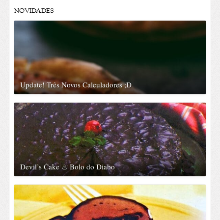
NOVIDADES
Update! Três Novos Calculadores ;D
Devil’s Cake ♨ Bolo do Diabo