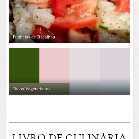
Punhetas de Bacalhau
Tacos Vegetarianos
LIVRO DE CULINÁRIA