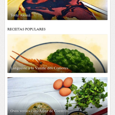
Torta Alemã
RECEITAS POPULARES
Langouste a la Vanille dos Comores
Ovos verdes com Arroz de Coentros