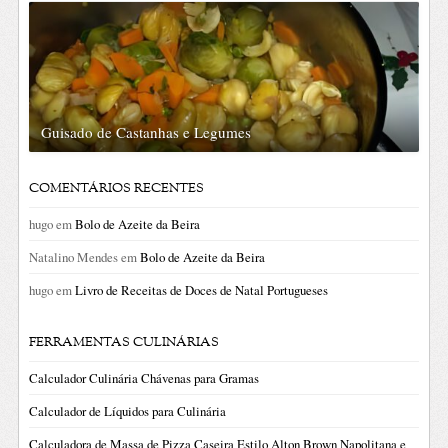
Guisado de Castanhas e Legumes
COMENTÁRIOS RECENTES
hugo
em
Bolo de Azeite da Beira
Natalino Mendes
em
Bolo de Azeite da Beira
hugo
em
Livro de Receitas de Doces de Natal Portugueses
FERRAMENTAS CULINÁRIAS
Calculador Culinária Chávenas para Gramas
Calculador de Líquidos para Culinária
Calculadora de Massa de Pizza Caseira Estilo Alton Brown Napolitana e