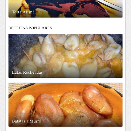
Torta Alemã
RECEITAS POPULARES
Lulas Recheadas
Batatas a Murro