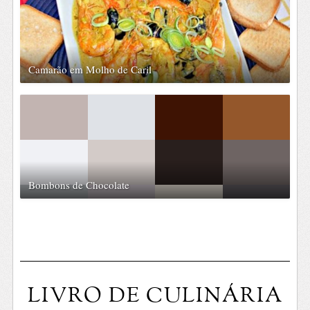
Camarão em Molho de Caril
Bombons de Chocolate
LIVRO DE CULINÁRIA