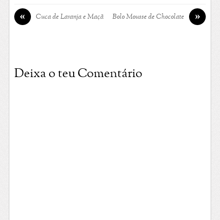
«
»
Cuca de Laranja e Maçã
Bolo Mousse de Chocolate
Deixa o teu Comentário