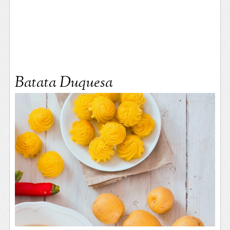
Batata Duquesa