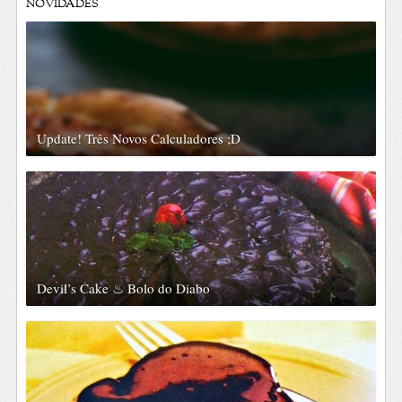
NOVIDADES
Update! Três Novos Calculadores ;D
Devil’s Cake ♨ Bolo do Diabo