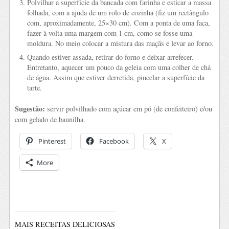
Polvilhar a superfície da bancada com farinha e esticar a massa
folhada, com a ajuda de um rolo de cozinha (fiz um rectângulo
com, aproximadamente, 25×30 cm). Com a ponta de uma faca,
fazer à volta uma margem com 1 cm, como se fosse uma
moldura. No meio colocar a mistura das maçãs e levar ao forno.
Quando estiver assada, retirar do forno e deixar arrefecer.
Entretanto, aquecer um pouco da geleia com uma colher de chá
de água. Assim que estiver derretida, pincelar a superfície da
tarte.
Sugestão:
servir polvilhado com açúcar em pó (de confeiteiro) e/ou
com gelado de baunilha.
Pinterest
Facebook
X
More
MAIS RECEITAS DELICIOSAS