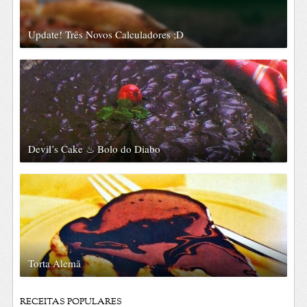
Update! Três Novos Calculadores ;D
Devil’s Cake ♨ Bolo do Diabo
Torta Alemã
RECEITAS POPULARES