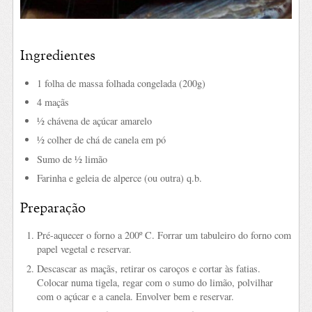
Ingredientes
1 folha de massa folhada congelada (200g)
4 maçãs
½ chávena de açúcar amarelo
½ colher de chá de canela em pó
Sumo de ½ limão
Farinha e geleia de alperce (ou outra) q.b.
Preparação
Pré-aquecer o forno a 200º C. Forrar um tabuleiro do forno com
papel vegetal e reservar.
Descascar as maçãs, retirar os caroços e cortar às fatias.
Colocar numa tigela, regar com o sumo do limão, polvilhar
com o açúcar e a canela. Envolver bem e reservar.