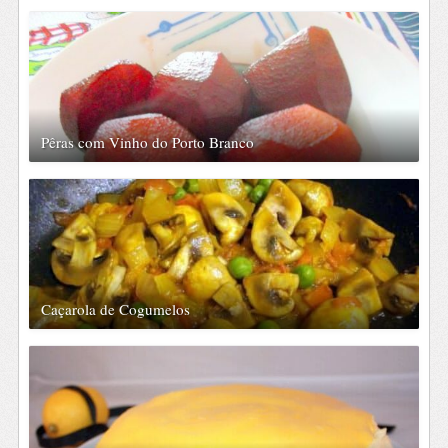
Pêras com Vinho do Porto Branco
Caçarola de Cogumelos