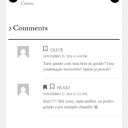
Caseiro
2 Comments
olive
NOVEMBRO 25, 2024 @ 6:09 PM
Tarte quente com uma bola de gelado? Uma
combinação irresistível! Quem já provou?
hugo
NOVEMBRO 27, 2024 @ 5:22 PM
Sim!!!!! Mil vezes, nada melhor, eu prefiro
gelado a por exemplo chantilly 😀