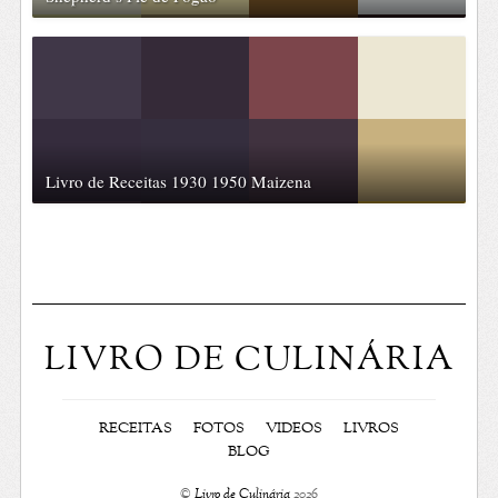
Livro de Receitas 1930 1950 Maizena
LIVRO DE CULINÁRIA
RECEITAS
FOTOS
VIDEOS
LIVROS
BLOG
©
Livro de Culinária
2026