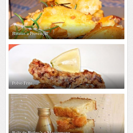
Batatas a Provençal
Polvo Frito
Bolo de Bailey’s e Mascarpone