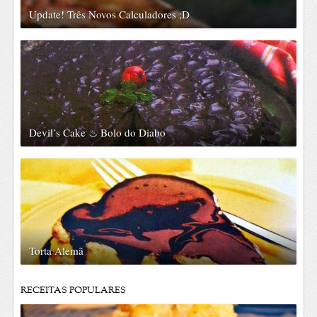
Update! Três Novos Calculadores ;D
Devil’s Cake ♨ Bolo do Diabo
Torta Alemã
RECEITAS POPULARES