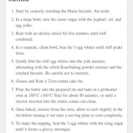
Start by coarsely crushing the Maria biscuits. Set aside.
In a large bowl, mix the caster sugar with the yoghurt, oil, and
egg yolks.
Beat with an electric mixer for five minutes until well
combined.
In a separate, clean bowl, beat the 5 egg whites until stiff peaks
form.
Gently fold the stiff egg whites into the yolk mixture,
alternating with the sifted flour/baking powder mixture and the
crushed biscuits. Be careful not to overmix.
Grease and flour a 23cm round cake tin.
Pour the batter into the prepared tin and bake in a preheated
oven at 180°C (160°C Fan) for about 40 minutes, or until a
skewer inserted into the centre comes out clean.
Once baked, remove from the oven, allow to cool slightly in the
tin before turning it out onto a serving plate to cool completely.
To make the topping, beat the 3 egg whites with the icing sugar
until it forms a glossy meringue.