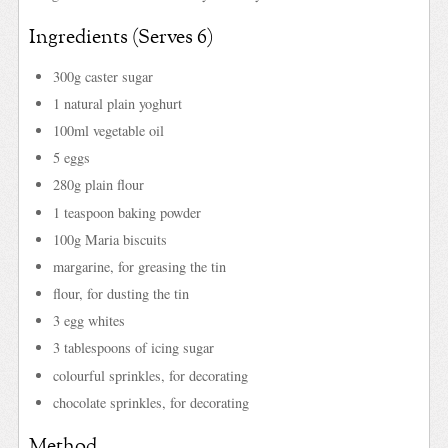
Ingredients (Serves 6)
300g caster sugar
1 natural plain yoghurt
100ml vegetable oil
5 eggs
280g plain flour
1 teaspoon baking powder
100g Maria biscuits
margarine, for greasing the tin
flour, for dusting the tin
3 egg whites
3 tablespoons of icing sugar
colourful sprinkles, for decorating
chocolate sprinkles, for decorating
Method