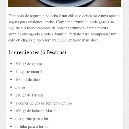
Este bolo de iogurte e bolacha é um clássico delicioso e uma aposta
segura para qualquer lanche. Com uma textura húmida graças ao
iogurte e o toque crocante da bolacha triturada, é uma receita
simples que agrada a toda a família. Perfeito para acompanhar um
café ou chá, este bolo tornará qualquer tarde mais doce.
Ingredientes (6 Pessoas)
300 gr de açúcar
1 iogurte natural
100 ml de óleo
5 ovos
280 gr de farinha
1 colher de chá de fermento em pó
100 gr de bolacha Maria
margarina para a forma
farinha para a forma