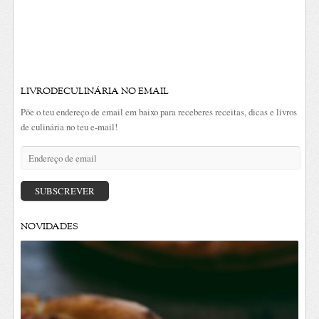
LIVRODECULINÁRIA NO EMAIL
Põe o teu endereço de email em baixo para receberes receitas, dicas e livros
de culinária no teu e-mail!
Endereço
de
email
SUBSCREVER
NOVIDADES