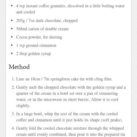
4 tsp instant coffee granules, dissolved in a little boiling water
and cooled
205g / 7oz dark chocolate, chopped
568ml carton of double cream
Cocoa powder, for dusting
1 tsp ground cinnamon
2 tbsp golden syrup
Method
Line an 18cm / 7in springform cake tin with cling film.
Gently melt the chopped chocolate with the golden syrup and a
quarter of the cream in a bowl set over a pan of simmering
water, or in the microwave in short bursts. Allow it to cool
slightly.
In a large bowl, whip the rest of the cream with the cooled
coffee and cinnamon until it just holds its shape (soft peaks).
Gently fold the cooled chocolate mixture through the whipped
cream until evenly combined, then pour it into the prepared tin