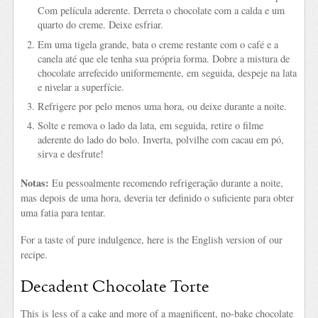
Com película aderente. Derreta o chocolate com a calda e um
quarto do creme. Deixe esfriar.
Em uma tigela grande, bata o creme restante com o café e a
canela até que ele tenha sua própria forma. Dobre a mistura de
chocolate arrefecido uniformemente, em seguida, despeje na lata
e nivelar a superfície.
Refrigere por pelo menos uma hora, ou deixe durante a noite.
Solte e remova o lado da lata, em seguida, retire o filme
aderente do lado do bolo. Inverta, polvilhe com cacau em pó,
sirva e desfrute!
Notas:
Eu pessoalmente recomendo refrigeração durante a noite,
mas depois de uma hora, deveria ter definido o suficiente para obter
uma fatia para tentar.
For a taste of pure indulgence, here is the English version of our
recipe.
Decadent Chocolate Torte
This is less of a cake and more of a magnificent, no-bake chocolate