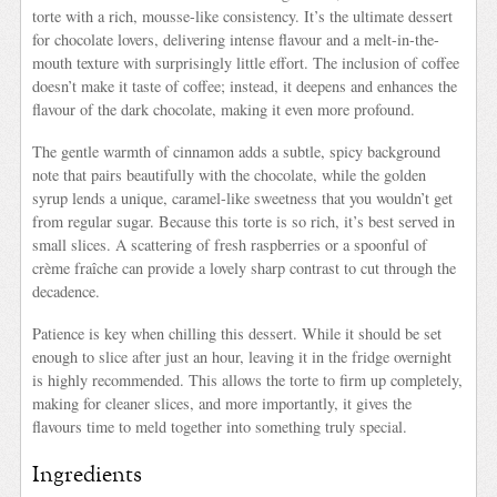
torte with a rich, mousse-like consistency. It’s the ultimate dessert
for chocolate lovers, delivering intense flavour and a melt-in-the-
mouth texture with surprisingly little effort. The inclusion of coffee
doesn’t make it taste of coffee; instead, it deepens and enhances the
flavour of the dark chocolate, making it even more profound.
The gentle warmth of cinnamon adds a subtle, spicy background
note that pairs beautifully with the chocolate, while the golden
syrup lends a unique, caramel-like sweetness that you wouldn’t get
from regular sugar. Because this torte is so rich, it’s best served in
small slices. A scattering of fresh raspberries or a spoonful of
crème fraîche can provide a lovely sharp contrast to cut through the
decadence.
Patience is key when chilling this dessert. While it should be set
enough to slice after just an hour, leaving it in the fridge overnight
is highly recommended. This allows the torte to firm up completely,
making for cleaner slices, and more importantly, it gives the
flavours time to meld together into something truly special.
Ingredients