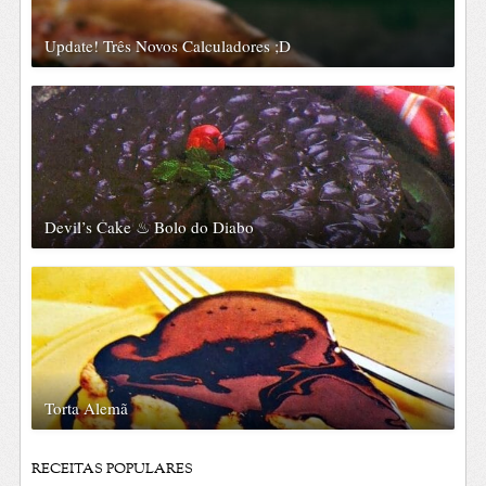
Update! Três Novos Calculadores ;D
Devil’s Cake ♨ Bolo do Diabo
Torta Alemã
RECEITAS POPULARES