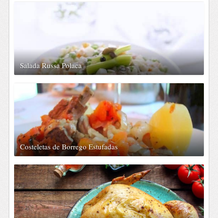
Salada Russa Polaca
Costeletas de Borrego Estufadas