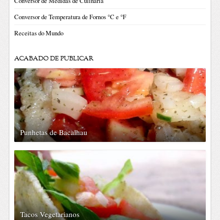
Conversor de Medidas de Culinária
Conversor de Temperatura de Fornos °C e °F
Receitas do Mundo
ACABADO DE PUBLICAR
Punhetas de Bacalhau
Tacos Vegetarianos