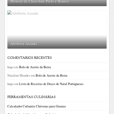
Mousse de Chocolate Preto e Branco
Abóbora Assada
COMENTÁRIOS RECENTES
hugo
em
Bolo de Azeite da Beira
Natalino Mendes
em
Bolo de Azeite da Beira
hugo
em
Livro de Receitas de Doces de Natal Portugueses
FERRAMENTAS CULINÁRIAS
Calculador Culinária Chávenas para Gramas