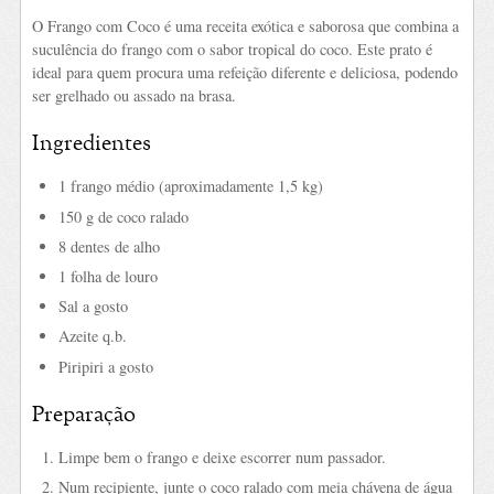
O Frango com Coco é uma receita exótica e saborosa que combina a
suculência do frango com o sabor tropical do coco. Este prato é
ideal para quem procura uma refeição diferente e deliciosa, podendo
ser grelhado ou assado na brasa.
Ingredientes
1 frango médio (aproximadamente 1,5 kg)
150 g de coco ralado
8 dentes de alho
1 folha de louro
Sal a gosto
Azeite q.b.
Piripiri a gosto
Preparação
Limpe bem o frango e deixe escorrer num passador.
Num recipiente, junte o coco ralado com meia chávena de água