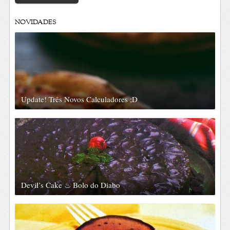
NOVIDADES
Update! Três Novos Calculadores ;D
Devil’s Cake ♨ Bolo do Diabo