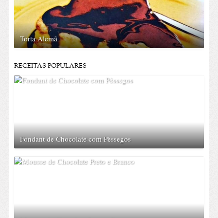
Torta Alemã
RECEITAS POPULARES
Fondant de Chocolate com Pêssegos