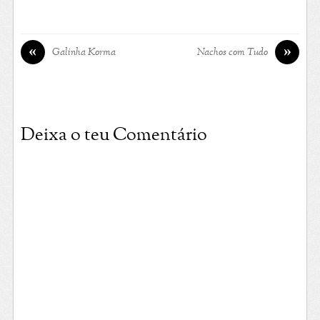
«
»
Galinha Korma
Nachos com Tudo
Deixa o teu Comentário