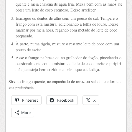
quente e meia chávena de água fria. Mexa bem com as mãos até
obter um leite de coco cremoso. Deixe arrefecer.
Esmague os dentes de alho com um pouco de sal. Tempere o
frango com esta mistura, adicionando a folha de louro. Deixe
marinar por meia hora, regando com metade do leite de coco
preparado.
À parte, numa tigela, misture o restante leite de coco com um
pouco de azeite.
Asse o frango na brasa ou no grelhador do fogão, pincelando-o
ocasionalmente com a mistura de leite de coco, azeite e piripiri
até que esteja bem cozido e a pele fique estaladiça.
Sirva o frango quente, acompanhado de arroz ou salada, conforme a
sua preferência.
Pinterest
Facebook
X
More