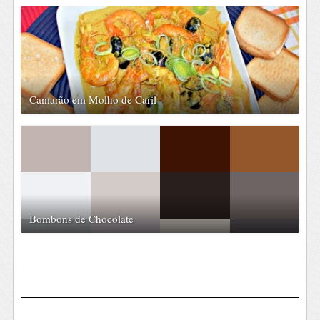
Camarão em Molho de Caril
Bombons de Chocolate