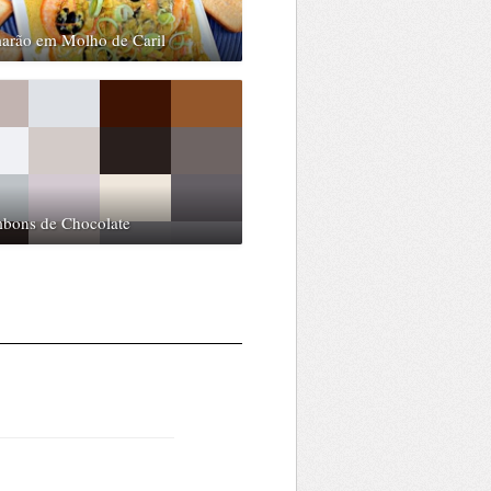
arão em Molho de Caril
bons de Chocolate