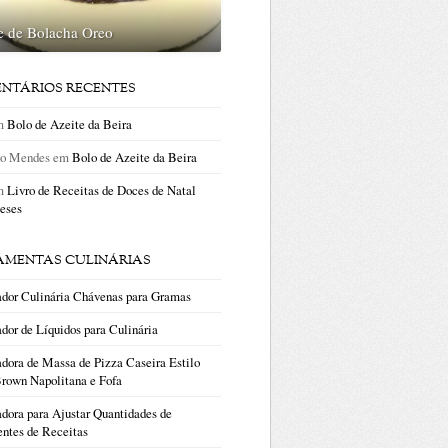
e de Bolacha Oreo
NTÁRIOS RECENTES
m
Bolo de Azeite da Beira
no Mendes
em
Bolo de Azeite da Beira
m
Livro de Receitas de Doces de Natal
eses
AMENTAS CULINÁRIAS
ador Culinária Chávenas para Gramas
dor de Líquidos para Culinária
dora de Massa de Pizza Caseira Estilo
rown Napolitana e Fofa
dora para Ajustar Quantidades de
entes de Receitas