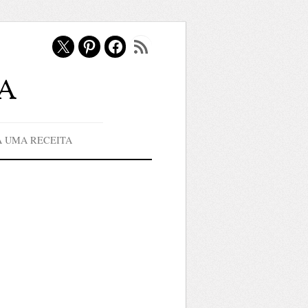
X
Pinterest
Facebook
Feed RSS
a
A UMA RECEITA