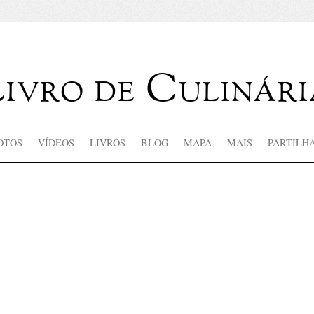
Livro de Culinári
OTOS
VÍDEOS
LIVROS
BLOG
MAPA
MAIS
PARTILH