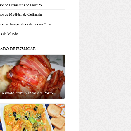
or de Fermentos de Padeiro
or de Medidas de Culinária
or de Temperatura de Fornos °C e °F
as do Mundo
ADO DE PUBLICAR
o Assado com Vinho do Porto