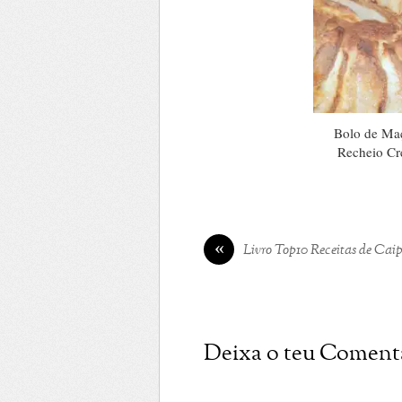
Bolo de Ma
Recheio C
«
Livro Top10 Receitas de Caip
Deixa o teu Coment