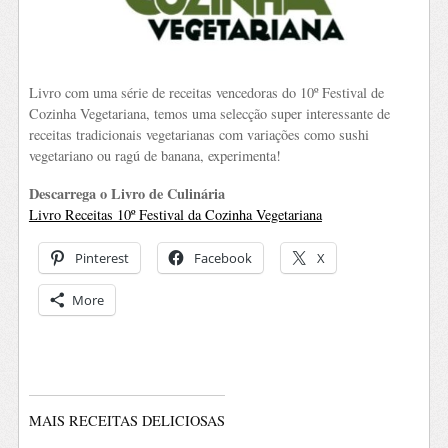
Livro com uma série de receitas vencedoras do 10º Festival de
Cozinha Vegetariana, temos uma selecção super interessante de
receitas tradicionais vegetarianas com variações como sushi
vegetariano ou ragú de banana, experimenta!
Descarrega o Livro de Culinária
Livro Receitas 10º Festival da Cozinha Vegetariana
Pinterest
Facebook
X
More
MAIS RECEITAS DELICIOSAS