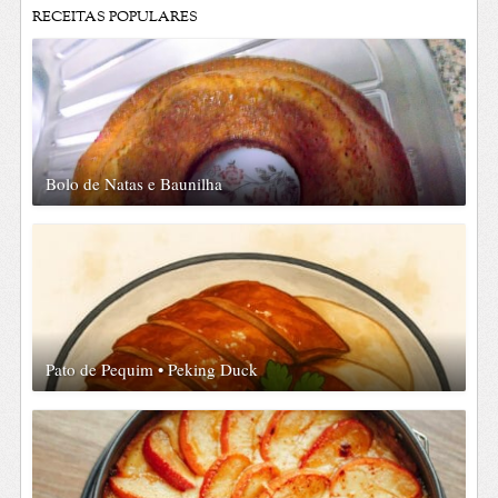
RECEITAS POPULARES
Bolo de Natas e Baunilha
Pato de Pequim • Peking Duck