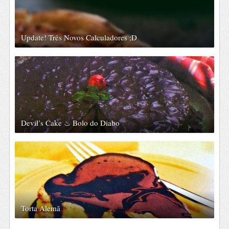
Update! Três Novos Calculadores ;D
Devil’s Cake ♨ Bolo do Diabo
Torta Alemã