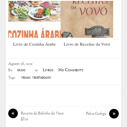
Livro de Cozinha Árabe
Livro de Receitas da Vovó
Agosto 28, 2021
No Comments
hugo
Livros
By
in
vegan
,
vegetariano
Tags:
«
»
Receita de Bolinho da Vovó
Polvo Galego
Elza