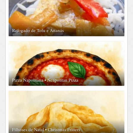
Refogado de Tofu e Ananás
Pizza Napolitana • Neapolitan Pizza
Filhoses de Natal • Christmas Fritters