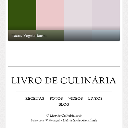
Tacos Vegetarianos
LIVRO DE CULINÁRIA
RECEITAS
FOTOS
VIDEOS
LIVROS
BLOG
©
Livro de Culinária
2026
Feito com ❤ Portugal •
Definições de Privacidade