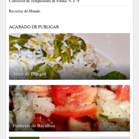
Conversor de Temperatura de Fornos °C e °F
Receitas do Mundo
ACABADO DE PUBLICAR
Arroz de Espigos
Punhetas de Bacalhau