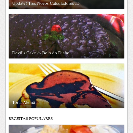
Update! Três Novos Calculadores ;D
Devil’s Cake ♨ Bolo do Diabo
Torta Alemã
RECEITAS POPULARES