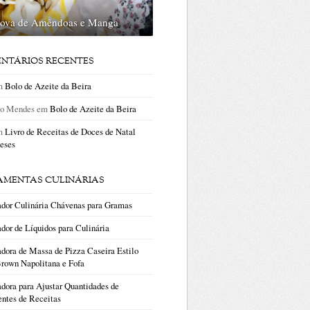
lova de Amêndoas e Manga
NTÁRIOS RECENTES
m
Bolo de Azeite da Beira
no Mendes
em
Bolo de Azeite da Beira
m
Livro de Receitas de Doces de Natal
eses
AMENTAS CULINÁRIAS
ador Culinária Chávenas para Gramas
dor de Líquidos para Culinária
dora de Massa de Pizza Caseira Estilo
rown Napolitana e Fofa
dora para Ajustar Quantidades de
entes de Receitas