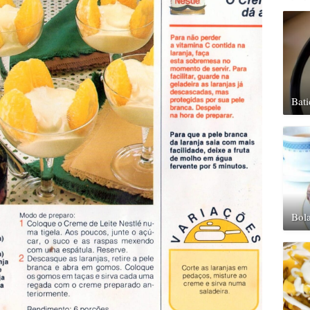
Bat
Bola