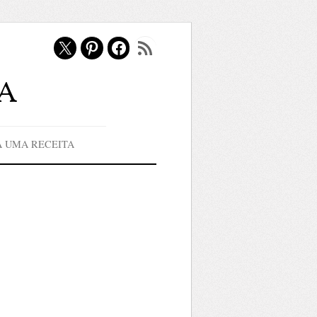
X
Pinterest
Facebook
Feed RSS
a
A UMA RECEITA