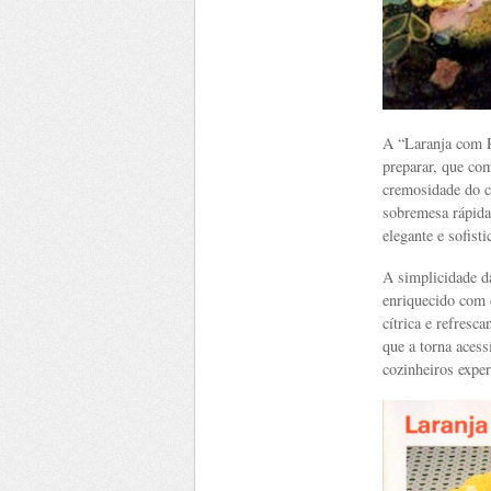
A “Laranja com Ro
preparar, que com
cremosidade do cr
sobremesa rápida
elegante e sofisti
A simplicidade d
enriquecido com o
cítrica e refresc
que a torna acess
cozinheiros exper