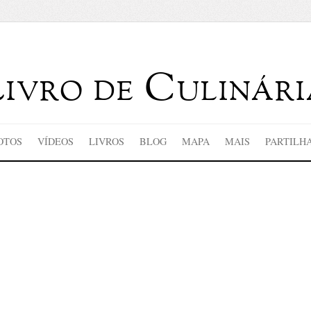
Livro de Culinári
OTOS
VÍDEOS
LIVROS
BLOG
MAPA
MAIS
PARTILH