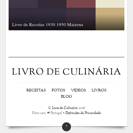
Livro de Receitas 1930 1950 Maizena
LIVRO DE CULINÁRIA
RECEITAS
FOTOS
VIDEOS
LIVROS
BLOG
©
Livro de Culinária
2026
Feito com ❤ Portugal •
Definições de Privacidade
↑