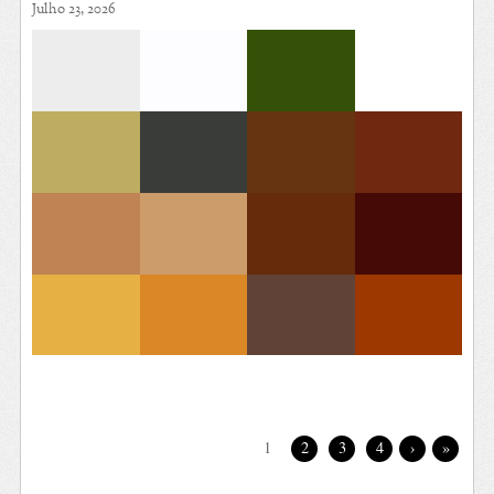
Julho 23, 2026
1
2
3
4
›
»