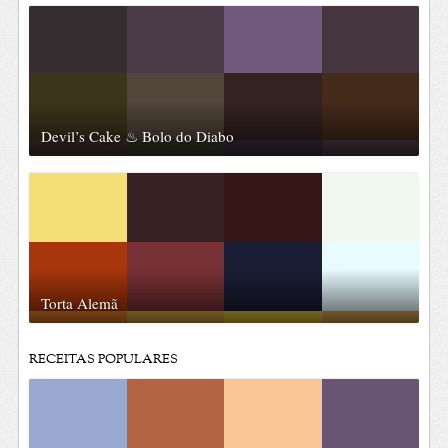
Devil’s Cake ♨ Bolo do Diabo
Torta Alemã
RECEITAS POPULARES