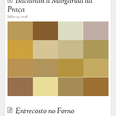
Bacalhau à Margarida da
Praça
Julho 24, 2026
Entrecosto no Forno