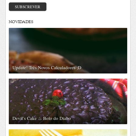
email
SUBSCREVER
NOVIDADES
Update! Três Novos Calculadores ;D
Devil’s Cake ♨ Bolo do Diabo