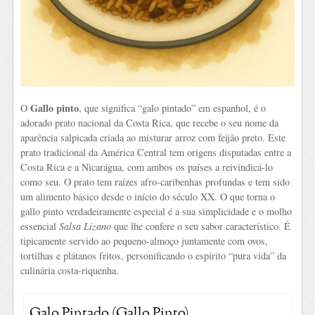
Gallo pinto
O
, que significa “galo pintado” em espanhol, é o
adorado prato nacional da Costa Rica, que recebe o seu nome da
aparência salpicada criada ao misturar arroz com feijão preto. Este
prato tradicional da América Central tem origens disputadas entre a
Costa Rica e a Nicarágua, com ambos os países a reivindicá-lo
como seu. O prato tem raízes afro-caribenhas profundas e tem sido
um alimento básico desde o início do século XX. O que torna o
gallo pinto verdadeiramente especial é a sua simplicidade e o molho
essencial
Salsa Lizano
que lhe confere o seu sabor característico. É
tipicamente servido ao pequeno-almoço juntamente com ovos,
tortilhas e plátanos fritos, personificando o espírito “pura vida” da
culinária costa-riquenha.
Galo Pintado (Gallo Pinto)