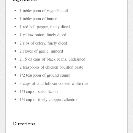
1 tablespoon of vegetable oil
1 tablespoon of butter
1 red bell pepper, finely diced
1 yellow onion, finely diced
2 ribs of celery, finely diced
2 cloves of garlic, minced
2 15 oz cans of black beans, undrained
2 teaspoons of chicken bouillon paste
1/2 teaspoon of ground cumin
3 cups of cold leftover cooked white rice
1/3 cup of salsa lizano
1/4 cup of finely chopped cilantro
Directions