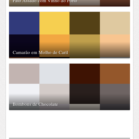
Pato Assado com Vinho do Porto
Camarão em Molho de Caril
Bombons de Chocolate