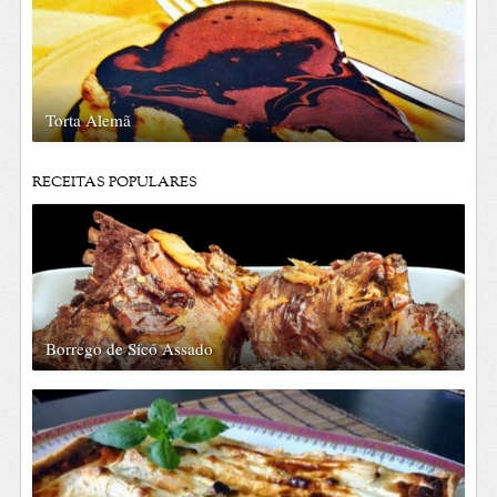
Torta Alemã
RECEITAS POPULARES
Borrego de Sicó Assado