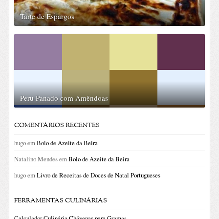
Tarte de Espargos
Peru Panado com Amêndoas
COMENTÁRIOS RECENTES
hugo
em
Bolo de Azeite da Beira
Natalino Mendes
em
Bolo de Azeite da Beira
hugo
em
Livro de Receitas de Doces de Natal Portugueses
FERRAMENTAS CULINÁRIAS
Calculador Culinária Chávenas para Gramas