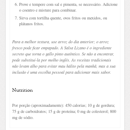
Prove e tempere com sal e pimenta, se necessário. Adicione
o coentro e misture para combinar.
Sirva com tortilha quente, ovos fritos ou mexidos, ou
plátanos fritos.
Para a melhor textura, use arroz do dia anterior; o arroz
fresco pode ficar empapado. A Salsa Lizano é o ingrediente
secreto que torna o gallo pinto autêntico. Se não a encontrar,
pode substituí-la por molho inglês. As receitas tradicionais
não levam alho para evitar mau hálito pela manhã, mas a sua
inclusão é uma escolha pessoal para adicionar mais sabor.
Nutrition
Por porção (aproximadamente): 450 calorias; 10 g de gordura;
75 g de carboidratos; 15 g de proteína; 0 mg de colesterol; 800
mg de sódio.