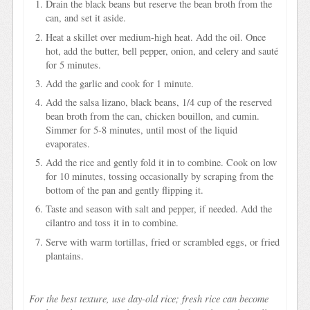
Drain the black beans but reserve the bean broth from the
can, and set it aside.
Heat a skillet over medium-high heat. Add the oil. Once
hot, add the butter, bell pepper, onion, and celery and sauté
for 5 minutes.
Add the garlic and cook for 1 minute.
Add the salsa lizano, black beans, 1/4 cup of the reserved
bean broth from the can, chicken bouillon, and cumin.
Simmer for 5-8 minutes, until most of the liquid
evaporates.
Add the rice and gently fold it in to combine. Cook on low
for 10 minutes, tossing occasionally by scraping from the
bottom of the pan and gently flipping it.
Taste and season with salt and pepper, if needed. Add the
cilantro and toss it in to combine.
Serve with warm tortillas, fried or scrambled eggs, or fried
plantains.
For the best texture, use day-old rice; fresh rice can become