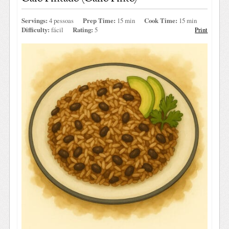
Servings:
4 pessoas
Prep Time:
15 min
Cook Time:
15 min
Difficulty:
fácil
Rating:
5
Print