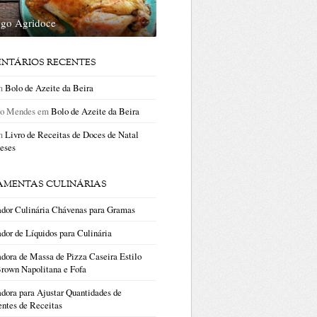
ngo Agridoce
NTÁRIOS RECENTES
m
Bolo de Azeite da Beira
no Mendes
em
Bolo de Azeite da Beira
m
Livro de Receitas de Doces de Natal
eses
AMENTAS CULINÁRIAS
ador Culinária Chávenas para Gramas
dor de Líquidos para Culinária
dora de Massa de Pizza Caseira Estilo
rown Napolitana e Fofa
dora para Ajustar Quantidades de
entes de Receitas