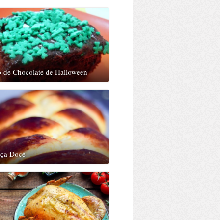
o de Chocolate de Halloween
nça Doce