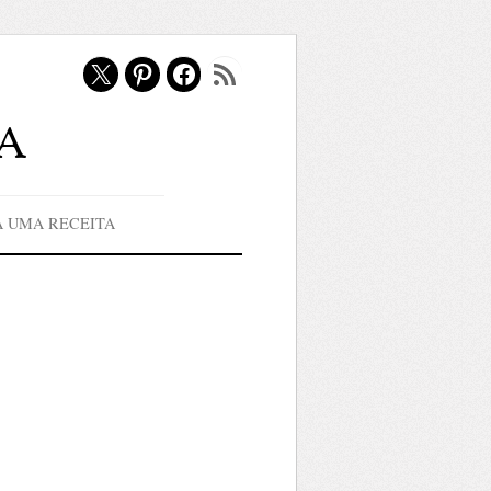
X
Pinterest
Facebook
Feed RSS
a
A UMA RECEITA