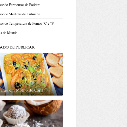
or de Fermentos de Padeiro
or de Medidas de Culinária
or de Temperatura de Fornos °C e °F
as do Mundo
ADO DE PUBLICAR
arão em Molho de Caril