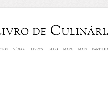
Livro de Culinári
OTOS
VÍDEOS
LIVROS
BLOG
MAPA
MAIS
PARTILH