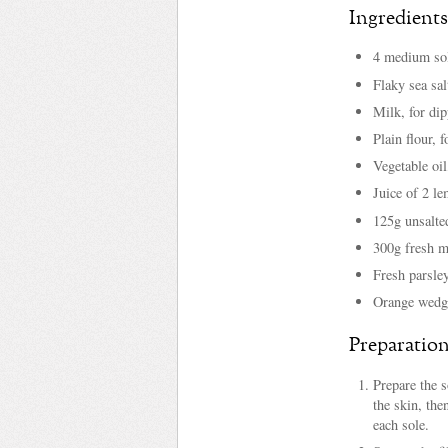
Ingredients
4 medium sole
Flaky sea salt
Milk, for dip
Plain flour, f
Vegetable oil
Juice of 2 le
125g unsalte
300g fresh m
Fresh parsley
Orange wedge
Preparatio
Prepare the s
the skin, then
each sole.