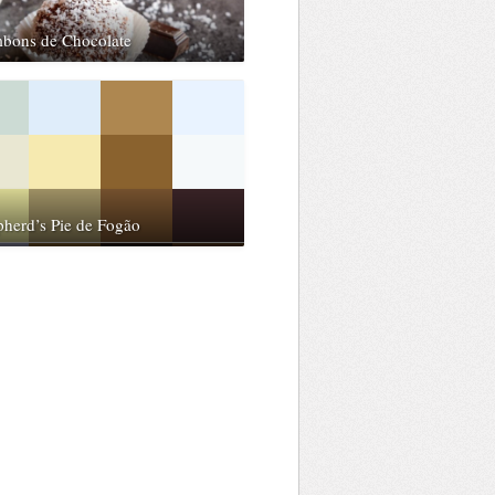
bons de Chocolate
herd’s Pie de Fogão