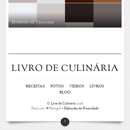
Bombons de Chocolate
LIVRO DE CULINÁRIA
RECEITAS
FOTOS
VIDEOS
LIVROS
BLOG
©
Livro de Culinária
2026
Feito com ❤ Portugal •
Definições de Privacidade
↑