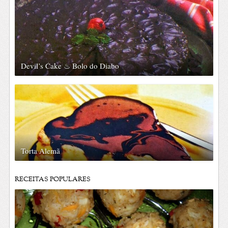
Devil’s Cake ♨ Bolo do Diabo
Torta Alemã
RECEITAS POPULARES