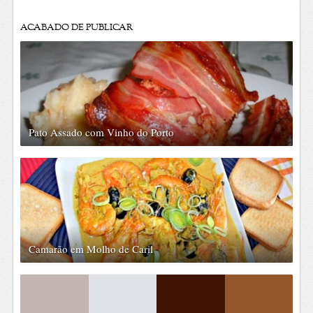
ACABADO DE PUBLICAR
Pato Assado com Vinho do Porto
Camarão em Molho de Caril