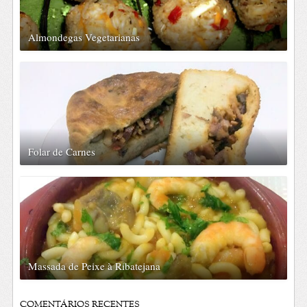
Almondegas Vegetarianas
Folar de Carnes
Massada de Peixe à Ribatejana
COMENTÁRIOS RECENTES