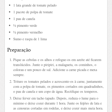
1 lata grande de tomate pelado
1 pacote de polpa de tomate
1 pau de canela
½ pimento verde
½ pimento vermelho
Sumo e raspa de 1 lima
Preparação
Pique as cebolas e os alhos e refogue-os em azeite até ficarem
translúcidos. Junte o piripiri, a malagueta, os cominhos, o
colorau e um pouco de sal. Adicione a carne picada e mexa
sempre.
Triture os tomates pelados e acrescente-os à carne, juntamente
com a polpa de tomate, os pimentos cortados em quadradinhos,
o pau de canela e um copo de água. Rectifique os temperos.
Deixe ferver em tacho tapado. Depois, reduza o lume para o
mínimo e deixe cozer durante 1 hora. Junte os feijões de lata e
as cenouras cortadas em rodelas, e deixe cozer mais meia hora.