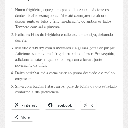
Numa frigideira, aqueça um pouco de azeite e adicione os
dentes de alho esmagados. Frite até começarem a alourar,
depois junte os bifes e frite rapidamente de ambos os lados.
Tempere com sal e pimenta.
Retire os bifes da frigideira e adicione a manteiga, deixando
derreter.
Misture o whisky com a mostarda e algumas gotas de piripiri.
Adicione esta mistura à frigideira e deixe ferver. Em seguida,
adicione as natas e, quando começarem a ferver, junte
novamente os bifes.
Deixe cozinhar até a carne estar no ponto desejado e o molho
engrossar.
Sirva com batatas fritas, arroz, puré de batata ou ovo estrelado,
conforme a sua preferência.
Pinterest
Facebook
X
More