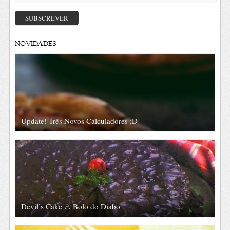
de
email
SUBSCREVER
NOVIDADES
Update! Três Novos Calculadores ;D
Devil’s Cake ♨ Bolo do Diabo