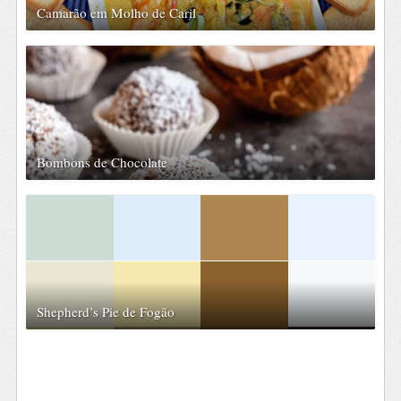
Camarão em Molho de Caril
Bombons de Chocolate
Shepherd’s Pie de Fogão