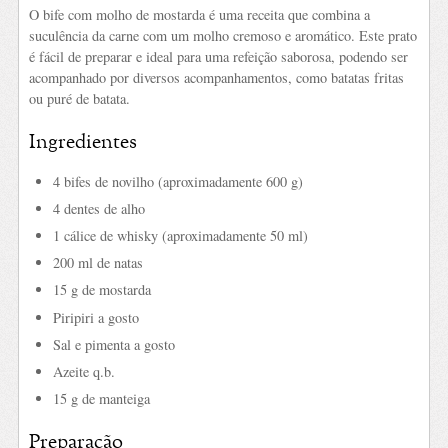
O bife com molho de mostarda é uma receita que combina a
suculência da carne com um molho cremoso e aromático. Este prato
é fácil de preparar e ideal para uma refeição saborosa, podendo ser
acompanhado por diversos acompanhamentos, como batatas fritas
ou puré de batata.
Ingredientes
4 bifes de novilho (aproximadamente 600 g)
4 dentes de alho
1 cálice de whisky (aproximadamente 50 ml)
200 ml de natas
15 g de mostarda
Piripiri a gosto
Sal e pimenta a gosto
Azeite q.b.
15 g de manteiga
Preparação