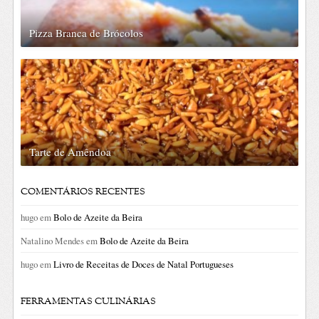
Pizza Branca de Brócolos
Tarte de Amêndoa
COMENTÁRIOS RECENTES
hugo
em
Bolo de Azeite da Beira
Natalino Mendes
em
Bolo de Azeite da Beira
hugo
em
Livro de Receitas de Doces de Natal Portugueses
FERRAMENTAS CULINÁRIAS