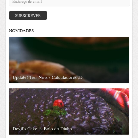
de
email
SUBSCREVER
NOVIDADES
Update! Três Novos Calculadores ;D
Devil’s Cake ♨ Bolo do Diabo