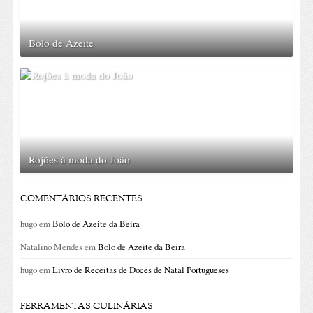
Bolo de Azeite
Rojões à moda do João
COMENTÁRIOS RECENTES
hugo
em
Bolo de Azeite da Beira
Natalino Mendes
em
Bolo de Azeite da Beira
hugo
em
Livro de Receitas de Doces de Natal Portugueses
FERRAMENTAS CULINÁRIAS