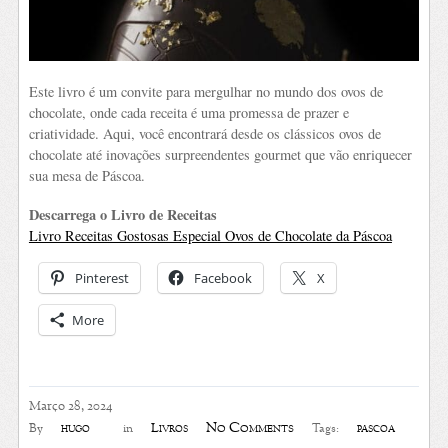
Este livro é um convite para mergulhar no mundo dos ovos de
chocolate, onde cada receita é uma promessa de prazer e
criatividade. Aqui, você encontrará desde os clássicos ovos de
chocolate até inovações surpreendentes gourmet que vão enriquecer
sua mesa de Páscoa.
Descarrega o Livro de Receitas
Livro Receitas Gostosas Especial Ovos de Chocolate da Páscoa
Pinterest
Facebook
X
More
Março 28, 2024
No Comments
hugo
Livros
páscoa
By
in
Tags: