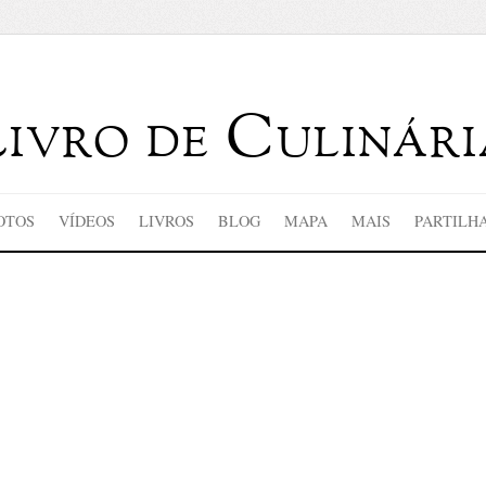
Livro de Culinári
OTOS
VÍDEOS
LIVROS
BLOG
MAPA
MAIS
PARTILH