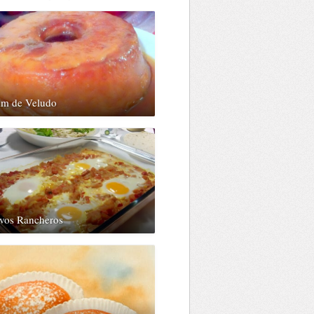
im de Veludo
vos Rancheros