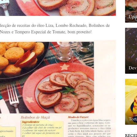
Upda
lecção de receitas do óleo Liza, Lombo Recheado, Bolinhos de
Nozes e Tempero Especial de Tomate, bom proveito!
Dev
Tor
RECE