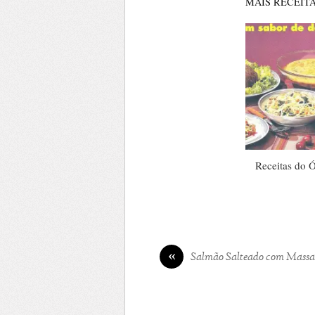
MAIS RECEITA
Receitas do Ó
«
Salmão Salteado com Massa