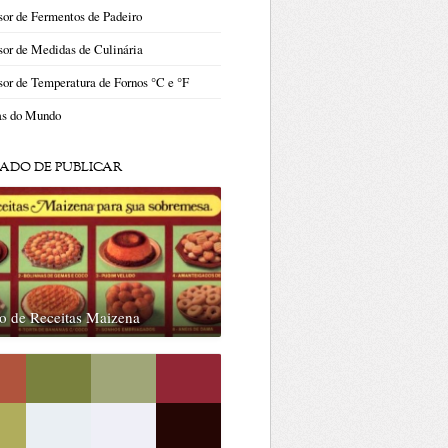
or de Fermentos de Padeiro
or de Medidas de Culinária
or de Temperatura de Fornos °C e °F
as do Mundo
ADO DE PUBLICAR
o de Receitas Maizena