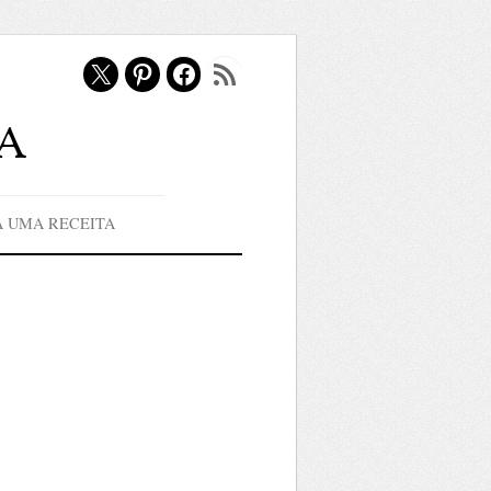
X
Pinterest
Facebook
Feed RSS
a
A UMA RECEITA