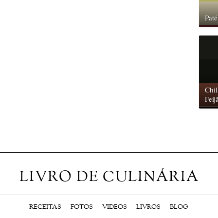
Paté
Chil
Feij
LIVRO DE CULINÁRIA
RECEITAS
FOTOS
VIDEOS
LIVROS
BLOG