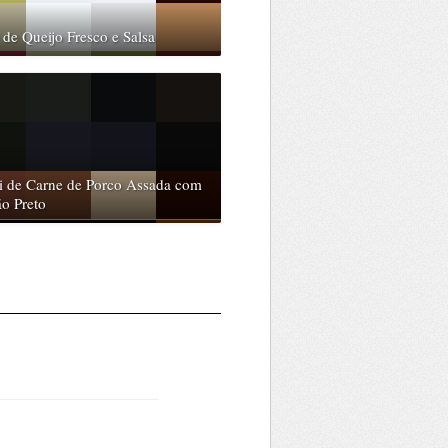
 de Queijo Fresco e Salsa
i de Carne de Porco Assada com
ão Preto