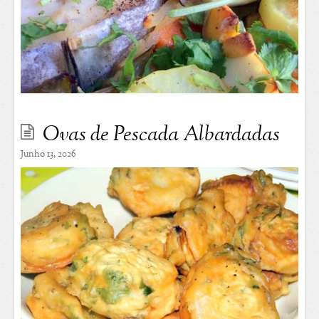
Ovas de Pescada Albardadas
Junho 13, 2026