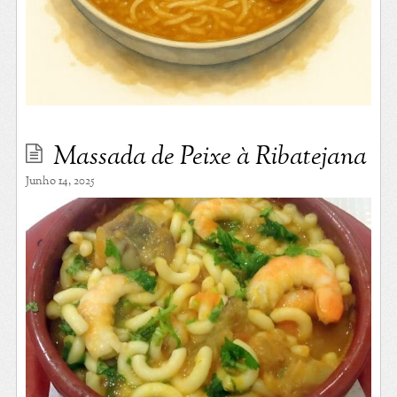
Massada de Peixe à Ribatejana
Junho 14, 2025