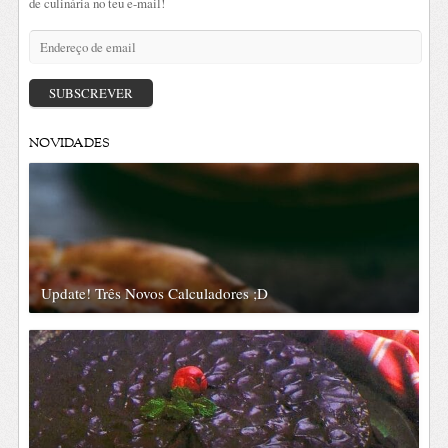
de culinária no teu e-mail!
Endereço
de
email
SUBSCREVER
NOVIDADES
Update! Três Novos Calculadores ;D