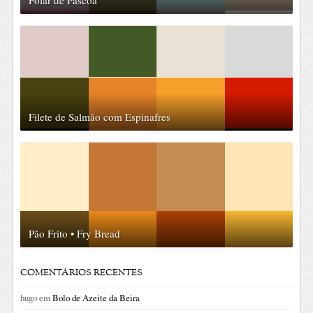
Filete de Salmão com Espinafres
Pão Frito • Fry Bread
COMENTÁRIOS RECENTES
hugo
em
Bolo de Azeite da Beira