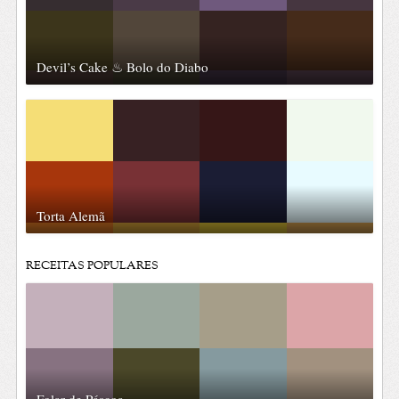
Devil’s Cake ♨ Bolo do Diabo
Torta Alemã
RECEITAS POPULARES
Folar de Páscoa