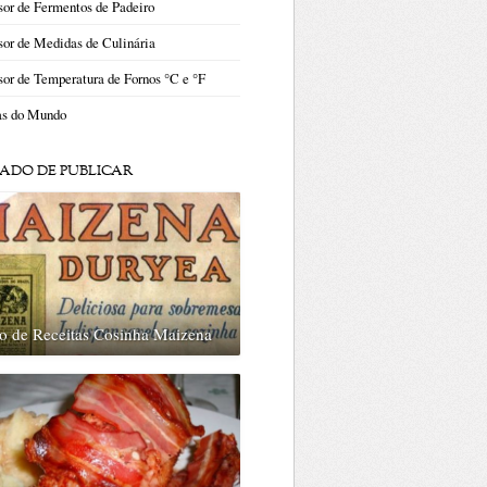
or de Fermentos de Padeiro
or de Medidas de Culinária
or de Temperatura de Fornos °C e °F
as do Mundo
ADO DE PUBLICAR
o de Receitas Cosinha Maizena