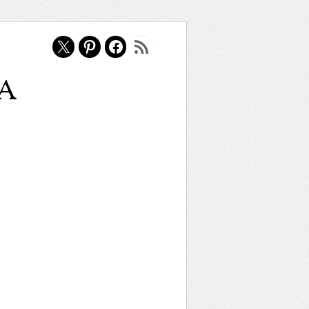
X
Pinterest
Facebook
Feed RSS
a