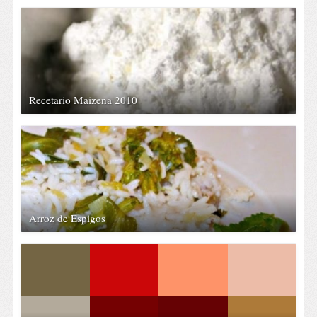
Recetario Maizena 2010
Arroz de Espigos