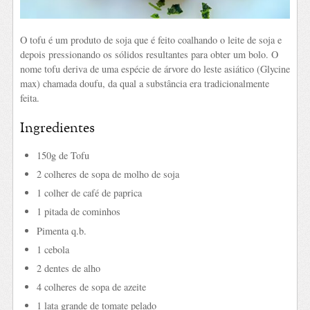
O tofu é um produto de soja que é feito coalhando o leite de soja e
depois pressionando os sólidos resultantes para obter um bolo. O
nome tofu deriva de uma espécie de árvore do leste asiático (Glycine
max) chamada doufu, da qual a substância era tradicionalmente
feita.
Ingredientes
150g de Tofu
2 colheres de sopa de molho de soja
1 colher de café de paprica
1 pitada de cominhos
Pimenta q.b.
1 cebola
2 dentes de alho
4 colheres de sopa de azeite
1 lata grande de tomate pelado