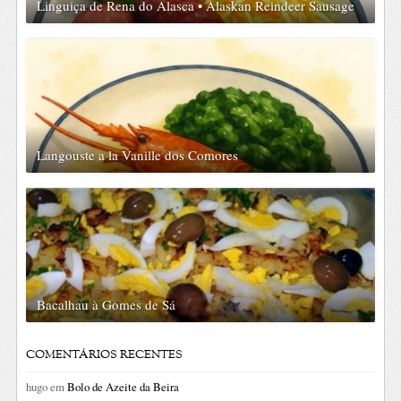
Linguiça de Rena do Alasca • Alaskan Reindeer Sausage
Langouste a la Vanille dos Comores
Bacalhau à Gomes de Sá
COMENTÁRIOS RECENTES
hugo
em
Bolo de Azeite da Beira