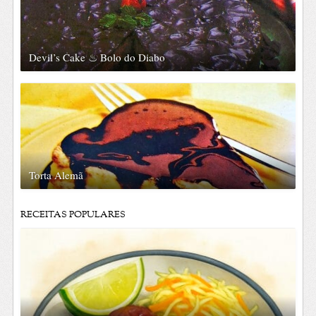
Devil’s Cake ♨ Bolo do Diabo
Torta Alemã
RECEITAS POPULARES