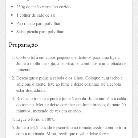
250g de feijão vermelho cozido
1 colher de café de sal
Pão ralado para polvilhar
Salsa picada para polvilhar
Preparação
Corte o tofu em cubos pequenos e deite-os para uma tigela.
Junte o molho de soja, a paprica, os cominhos e uma pitada de
pimenta.
Descasque e pique a cebola e os alhos. Coloque num tacho e
adicione o azeite, leve ao lume e deixe cozinhar até a cebola
estar douradinha.
Reduza o tomate a puré e junte à cebola. Junte também a calda
do tomate. Mexa e deixe cozinhar em lume brando, durante 20
minutos, mexendo de vez em quando.
Ligue o forno a 180ºC.
Junte o feijão cozido e escorrido ao tomate, assim como o tofu
com a marinada. Mexa, rectifique o sal e deixe ferver.