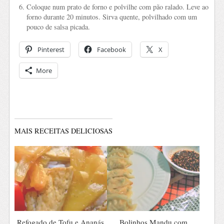
Coloque num prato de forno e polvilhe com pão ralado. Leve ao
forno durante 20 minutos. Sirva quente, polvilhado com um
pouco de salsa picada.
Pinterest
Facebook
X
More
MAIS RECEITAS DELICIOSAS
Refogado de Tofu e Ananás
Bolinhos Mandu com