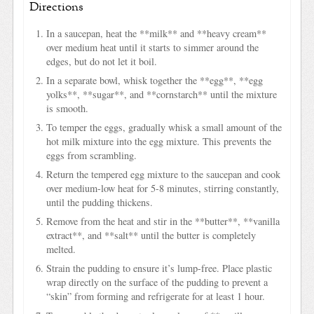
Directions
In a saucepan, heat the **milk** and **heavy cream**
over medium heat until it starts to simmer around the
edges, but do not let it boil.
In a separate bowl, whisk together the **egg**, **egg
yolks**, **sugar**, and **cornstarch** until the mixture
is smooth.
To temper the eggs, gradually whisk a small amount of the
hot milk mixture into the egg mixture. This prevents the
eggs from scrambling.
Return the tempered egg mixture to the saucepan and cook
over medium-low heat for 5-8 minutes, stirring constantly,
until the pudding thickens.
Remove from the heat and stir in the **butter**, **vanilla
extract**, and **salt** until the butter is completely
melted.
Strain the pudding to ensure it’s lump-free. Place plastic
wrap directly on the surface of the pudding to prevent a
“skin” from forming and refrigerate for at least 1 hour.