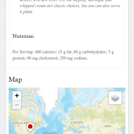
whipped cream are classic choices, but you can also serve
it plain.
Nutrition
Per Serving: 400 calories; 15 g fat; 60 g carbohydrates; 5 g
protein; 90 mg cholesterol; 250 mg sodium.
Map