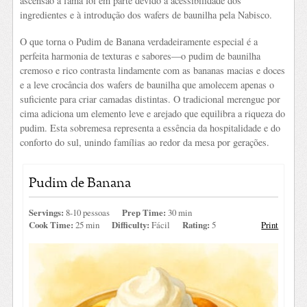
ascensão à fama foi em parte devido à acessibilidade dos
ingredientes e à introdução dos wafers de baunilha pela Nabisco.
O que torna o Pudim de Banana verdadeiramente especial é a
perfeita harmonia de texturas e sabores—o pudim de baunilha
cremoso e rico contrasta lindamente com as bananas macias e doces
e a leve crocância dos wafers de baunilha que amolecem apenas o
suficiente para criar camadas distintas. O tradicional merengue por
cima adiciona um elemento leve e arejado que equilibra a riqueza do
pudim. Esta sobremesa representa a essência da hospitalidade e do
conforto do sul, unindo famílias ao redor da mesa por gerações.
Pudim de Banana
Servings:
8-10 pessoas
Prep Time:
30 min
Cook Time:
25 min
Difficulty:
Fácil
Rating:
5
Print