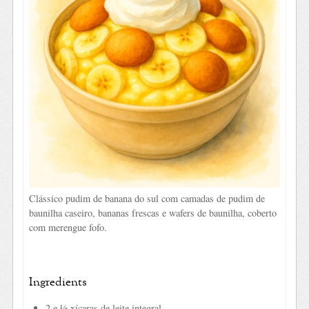
Clássico pudim de banana do sul com camadas de pudim de
baunilha caseiro, bananas frescas e wafers de baunilha, coberto
com merengue fofo.
Ingredients
2 e ½ xícaras de leite integral