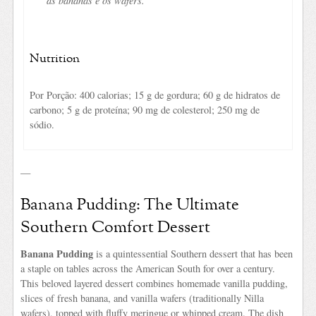
as bananas e os wafers.
Nutrition
Por Porção: 400 calorias; 15 g de gordura; 60 g de hidratos de
carbono; 5 g de proteína; 90 mg de colesterol; 250 mg de
sódio.
—
Banana Pudding: The Ultimate
Southern Comfort Dessert
Banana Pudding
is a quintessential Southern dessert that has been
a staple on tables across the American South for over a century.
This beloved layered dessert combines homemade vanilla pudding,
slices of fresh banana, and vanilla wafers (traditionally Nilla
wafers), topped with fluffy meringue or whipped cream. The dish