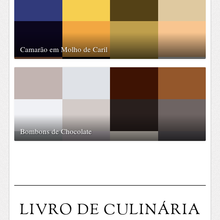
Camarão em Molho de Caril
Bombons de Chocolate
LIVRO DE CULINÁRIA