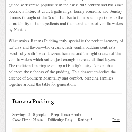
gained widespread popularity in the early 20th century and has since
become a fixture at church gatherings, family reunions, and Sunday
dinners throughout the South. Its rise to fame was in part due to the
affordability of its ingredients and the introduction of vanilla wafers
by Nabisco.
What makes Banana Pudding truly special is the perfect harmony of
textures and flavors—the creamy, rich vanilla pudding contrasts
beautifully with the soft, sweet bananas and the light crunch of the
vanilla wafers which soften just enough to create distinct layers.
The traditional meringue on top adds a light, airy element that
balances the richness of the pudding. This dessert embodies the
essence of Southern hospitality and comfort, bringing families
together around the table for generations.
Banana Pudding
Servings:
8-10 people
Prep Time:
30 min
Cook Time:
25 min
Difficulty:
Easy
Rating:
5
Print