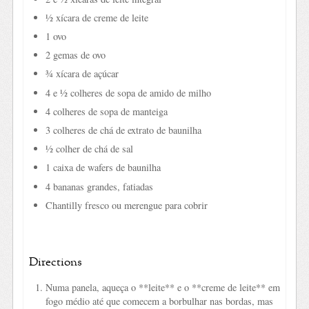
½ xícara de creme de leite
1 ovo
2 gemas de ovo
¾ xícara de açúcar
4 e ½ colheres de sopa de amido de milho
4 colheres de sopa de manteiga
3 colheres de chá de extrato de baunilha
½ colher de chá de sal
1 caixa de wafers de baunilha
4 bananas grandes, fatiadas
Chantilly fresco ou merengue para cobrir
Directions
Numa panela, aqueça o **leite** e o **creme de leite** em
fogo médio até que comecem a borbulhar nas bordas, mas