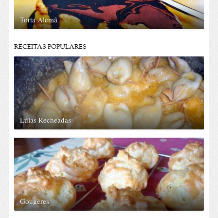
Torta Alemã
RECEITAS POPULARES
Lulas Recheadas
Gougères