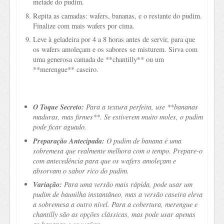
metade do pudim.
Repita as camadas: wafers, bananas, e o restante do pudim.
Finalize com mais wafers por cima.
Leve à geladeira por 4 a 8 horas antes de servir, para que
os wafers amoleçam e os sabores se misturem. Sirva com
uma generosa camada de **chantilly** ou um
**merengue** caseiro.
O Toque Secreto:
Para a textura perfeita, use **bananas
maduras, mas firmes**. Se estiverem muito moles, o pudim
pode ficar aguado.
Preparação Antecipada:
O pudim de banana é uma
sobremesa que realmente melhora com o tempo. Prepare-o
com antecedência para que os wafers amoleçam e
absorvam o sabor rico do pudim.
Variação:
Para uma versão mais rápida, pode usar um
pudim de baunilha instantâneo, mas a versão caseira eleva
a sobremesa a outro nível. Para a cobertura, merengue e
chantilly são as opções clássicas, mas pode usar apenas