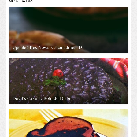
NOVIDADES
Update! Três Novos Calculadores ;D
Devil’s Cake ♨ Bolo do Diabo