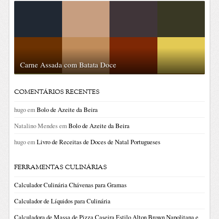
Carne Assada com Batata Doce
COMENTÁRIOS RECENTES
hugo
em
Bolo de Azeite da Beira
Natalino Mendes
em
Bolo de Azeite da Beira
hugo
em
Livro de Receitas de Doces de Natal Portugueses
FERRAMENTAS CULINÁRIAS
Calculador Culinária Chávenas para Gramas
Calculador de Líquidos para Culinária
Calculadora de Massa de Pizza Caseira Estilo Alton Brown Napolitana e