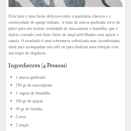
Esta tarte é uma fusão deliciosa entre a pastelaria clássica e a
cremosidade do queijo italiano. A base de massa quebrada serve de
palco para um recheio aveludado de mascarpone e baunilha, que é
depois coroado com finas fatias de maçã polvilhadas com açúcar e
canela. O resultado é uma sobremesa sofisticada mas reconfortante,
ideal para acompanhar um café ou para finalizar uma refeição com
um toque de elegância.
Ingredientes (4 Pessoas)
1 massa quebrada
250 gr de mascarpone
1 vagem de baunilha
100 gr de açúcar
50 gr de farinha
2 ovos
2 maçãs