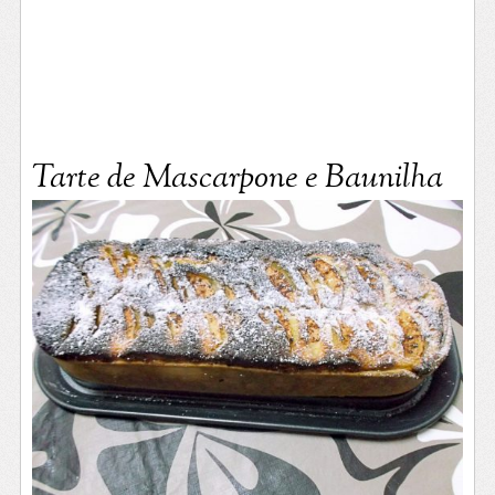
Tarte de Mascarpone e Baunilha