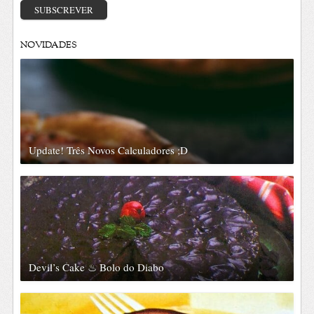
email
SUBSCREVER
NOVIDADES
Update! Três Novos Calculadores ;D
Devil’s Cake ♨ Bolo do Diabo