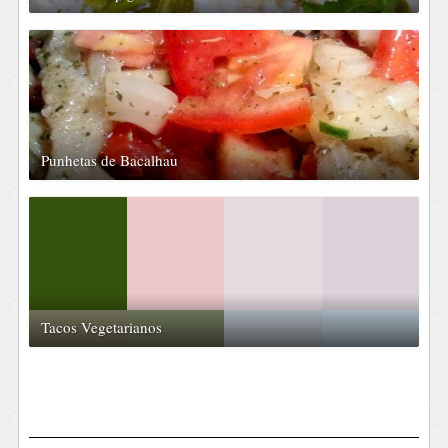
Punhetas de Bacalhau
Tacos Vegetarianos