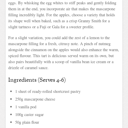
eggs. By whisking the egg whites to stiff peaks and gently folding
them in at the end, you incorporate air that makes the mascarpone
filling incredibly light. For the apples, choose a variety that holds
its shape well when baked, such as a crisp Granny Smith for a
slight tartness or a Fuji or Gala for a sweeter profile.
For a slight variation, you could add the zest of a lemon to the
mascarpone filling for a fresh, citrusy note. A pinch of nutmeg
alongside the cinnamon on the apples would also enhance the warm,
spiced flavour. This tart is delicious served warm on its own, but
also pairs beautifully with a scoop of vanilla bean ice cream or a
drizzle of caramel sauce.
Ingredients (Serves 4-6)
1 sheet of ready-rolled shortcrust pastry
250g mascarpone cheese
1 vanilla pod
100g caster sugar
50g plain flour