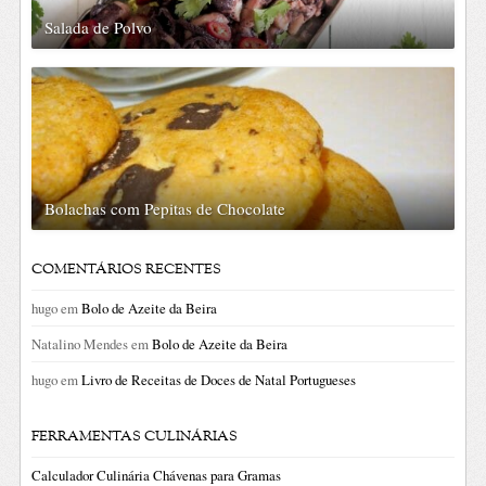
Salada de Polvo
Bolachas com Pepitas de Chocolate
COMENTÁRIOS RECENTES
hugo
em
Bolo de Azeite da Beira
Natalino Mendes
em
Bolo de Azeite da Beira
hugo
em
Livro de Receitas de Doces de Natal Portugueses
FERRAMENTAS CULINÁRIAS
Calculador Culinária Chávenas para Gramas