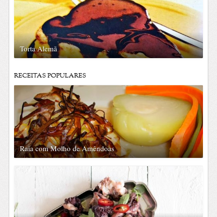
Torta Alemã
RECEITAS POPULARES
Raia com Molho de Amêndoas