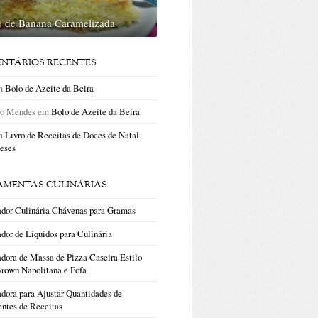
o de Banana Caramelizada
NTÁRIOS RECENTES
m
Bolo de Azeite da Beira
no Mendes
em
Bolo de Azeite da Beira
m
Livro de Receitas de Doces de Natal
eses
AMENTAS CULINÁRIAS
ador Culinária Chávenas para Gramas
dor de Líquidos para Culinária
dora de Massa de Pizza Caseira Estilo
rown Napolitana e Fofa
dora para Ajustar Quantidades de
entes de Receitas