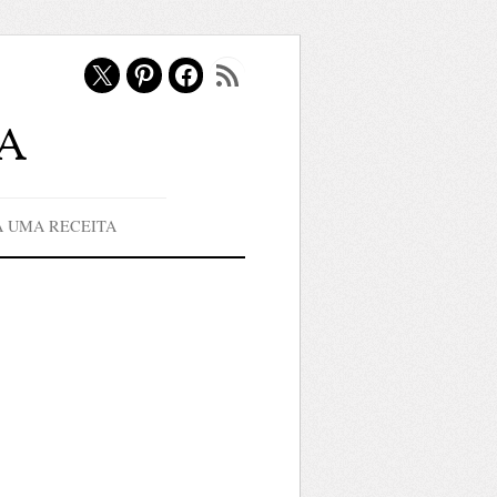
X
Pinterest
Facebook
Feed RSS
a
A UMA RECEITA