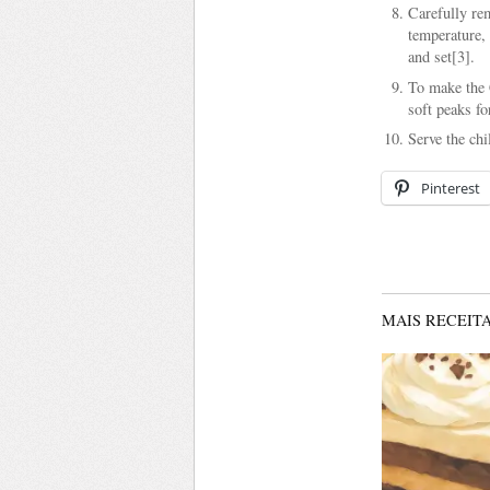
Carefully re
temperature, 
and set[3].
To make the 
soft peaks fo
Serve the chi
Pinterest
MAIS RECEITA