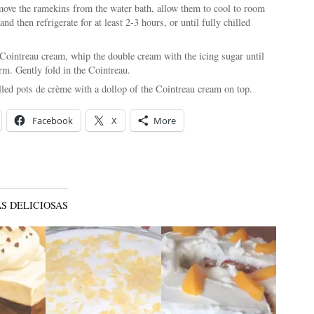
move the ramekins from the water bath, allow them to cool to room
and then refrigerate for at least 2-3 hours, or until fully chilled
Cointreau cream, whip the double cream with the icing sugar until
rm. Gently fold in the Cointreau.
lled pots de crème with a dollop of the Cointreau cream on top.
Facebook
X
More
S DELICIOSAS