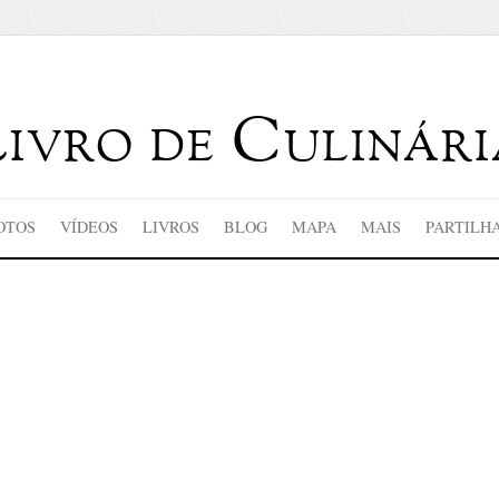
Livro de Culinári
OTOS
VÍDEOS
LIVROS
BLOG
MAPA
MAIS
PARTILH