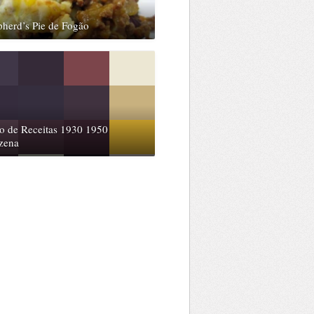
herd’s Pie de Fogão
o de Receitas 1930 1950
zena