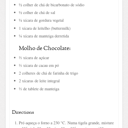
½ colher de chá de bicarbonato de sódio
½ colher de chá de sal
½ xícara de gordura vegetal
1 xícara de leitelho (buttermilk)
¼ xícara de manteiga derretida
Molho de Chocolate:
⅔ xícara de açúcar
⅓ xícara de cacau em pó
2 colheres de chá de farinha de trigo
2 xícaras de leite integral
⅓ de tablete de manteiga
Directions
Pré-aqueça o forno a 230 °C. Numa tigela grande, misture