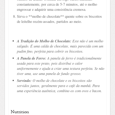
constantemente, por cerca de 5-7 minutos, até o molho
engrossar e adquirir uma consistência cremosa.
Sirva o **molho de chocolate** quente sobre os biscoitos
de leitelho recém-assados, partidos ao meio.
A Tradição do Molho de Chocolate:
Este não é um molho
salgado. É uma calda de chocolate, mais parecida com um
pudim fino, perfeita para cobrir os biscoitos.
A Panela de Ferro:
A panela de ferro é tradicionalmente
usada para este prato, pois distribui o calor
uniformemente e ajuda a criar uma textura perfeita. Se não
tiver uma, use uma panela de fundo grosso.
Servindo:
O molho de chocolate e os biscoitos são
servidos juntos, geralmente para o café da manhã. Para
uma experiência autêntica, combine-os com ovos e bacon.
Nutrition