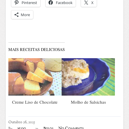
Pinterest
Facebook
X
More
MAIS RECEITAS DELICIOSAS
Creme Liso de Chocolate
Molho de Salsichas
Outubro 26, 2025
No Comments
hugo
Bolos
By
in