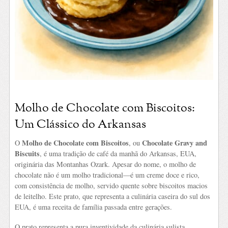
Molho de Chocolate com Biscoitos:
Um Clássico do Arkansas
Molho de Chocolate com Biscoitos
Chocolate Gravy and
O
, ou
Biscuits
, é uma tradição de café da manhã do Arkansas, EUA,
originária das Montanhas Ozark. Apesar do nome, o molho de
chocolate não é um molho tradicional—é um creme doce e rico,
com consistência de molho, servido quente sobre biscoitos macios
de leitelho. Este prato, que representa a culinária caseira do sul dos
EUA, é uma receita de família passada entre gerações.
O prato representa a pura inventividade da culinária sulista,