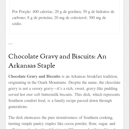
Por Porção: 400 calorias; 20 g de gordura; 50 g de hidratos de
carbono; 8 g de proteína; 20 mg de colesterol; 300 mg de
sódio.
—
Chocolate Gravy and Biscuits: An
Arkansas Staple
Chocolate Gravy and Biscuits
is an Arkansas breakfast tradition,
originating in the Ozark Mountains. Despite the name, the chocolate
gravy is not a savory gravy—it’s a rich, sweet, gravy-like pudding
served hot over soft buttermilk biscuits. This dish, which represents
Southern comfort food, is a family recipe passed down through
generations.
The dish showcases the pure inventiveness of Southern cooking,
turning simple pantry staples like cocoa powder, flour, sugar, and