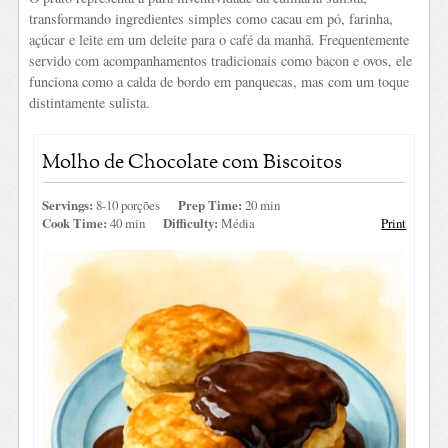
transformando ingredientes simples como cacau em pó, farinha,
açúcar e leite em um deleite para o café da manhã. Frequentemente
servido com acompanhamentos tradicionais como bacon e ovos, ele
funciona como a calda de bordo em panquecas, mas com um toque
distintamente sulista.
Molho de Chocolate com Biscoitos
Servings:
8-10 porções
Prep Time:
20 min
Cook Time:
40 min
Difficulty:
Média
Print