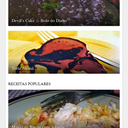
Devil’s Cake ♨ Bolo do Diabo
Torta Alemã
RECEITAS POPULARES
Massa de Bacon com Ananás