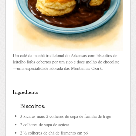
Um café da manhã tradicional do Arkansas com biscoitos de
leitelho fofos cobertos por um rico e doce molho de chocolate
—uma especialidade adorada das Montanhas Ozark.
Ingredients
Biscoitos:
3 xícaras mais 2 colheres de sopa de farinha de trigo
2 colheres de sopa de açúcar
2 ½ colheres de chá de fermento em pó