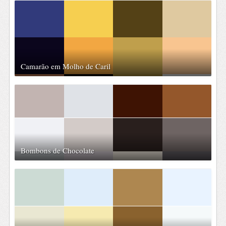
Camarão em Molho de Caril
Bombons de Chocolate