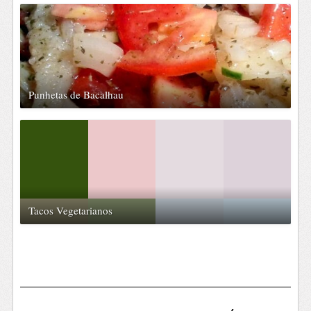
Punhetas de Bacalhau
Tacos Vegetarianos