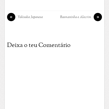
«
»
Yakisoba Japonesa
Rosmaninho e Alecrim
Deixa o teu Comentário