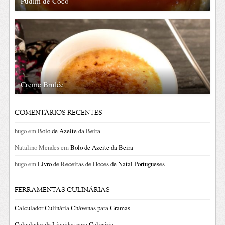
Pudim de Coco
Creme Brulée
COMENTÁRIOS RECENTES
hugo
em
Bolo de Azeite da Beira
Natalino Mendes
em
Bolo de Azeite da Beira
hugo
em
Livro de Receitas de Doces de Natal Portugueses
FERRAMENTAS CULINÁRIAS
Calculador Culinária Chávenas para Gramas
Calculador de Líquidos para Culinária