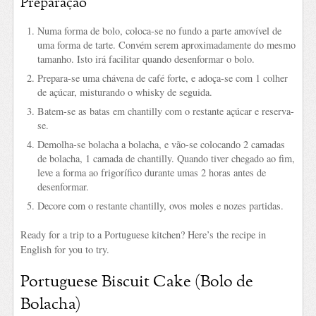
Preparação
Numa forma de bolo, coloca-se no fundo a parte amovível de
uma forma de tarte. Convém serem aproximadamente do mesmo
tamanho. Isto irá facilitar quando desenformar o bolo.
Prepara-se uma chávena de café forte, e adoça-se com 1 colher
de açúcar, misturando o whisky de seguida.
Batem-se as batas em chantilly com o restante açúcar e reserva-
se.
Demolha-se bolacha a bolacha, e vão-se colocando 2 camadas
de bolacha, 1 camada de chantilly. Quando tiver chegado ao fim,
leve a forma ao frigorífico durante umas 2 horas antes de
desenformar.
Decore com o restante chantilly, ovos moles e nozes partidas.
Ready for a trip to a Portuguese kitchen? Here’s the recipe in
English for you to try.
Portuguese Biscuit Cake (Bolo de
Bolacha)