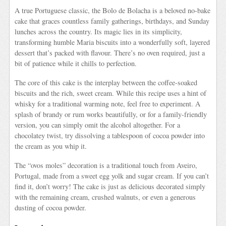
A true Portuguese classic, the Bolo de Bolacha is a beloved no-bake
cake that graces countless family gatherings, birthdays, and Sunday
lunches across the country. Its magic lies in its simplicity,
transforming humble Maria biscuits into a wonderfully soft, layered
dessert that’s packed with flavour. There’s no oven required, just a
bit of patience while it chills to perfection.
The core of this cake is the interplay between the coffee-soaked
biscuits and the rich, sweet cream. While this recipe uses a hint of
whisky for a traditional warming note, feel free to experiment. A
splash of brandy or rum works beautifully, or for a family-friendly
version, you can simply omit the alcohol altogether. For a
chocolatey twist, try dissolving a tablespoon of cocoa powder into
the cream as you whip it.
The “ovos moles” decoration is a traditional touch from Aveiro,
Portugal, made from a sweet egg yolk and sugar cream. If you can’t
find it, don’t worry! The cake is just as delicious decorated simply
with the remaining cream, crushed walnuts, or even a generous
dusting of cocoa powder.