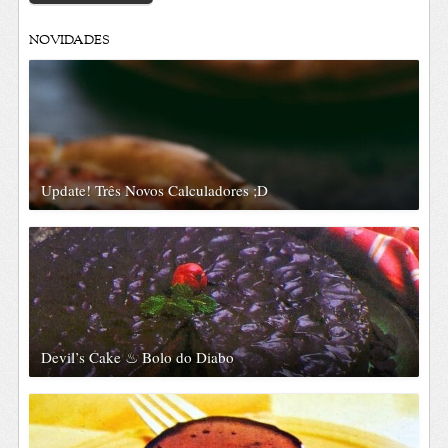
NOVIDADES
Update! Três Novos Calculadores ;D
Devil’s Cake ♨ Bolo do Diabo