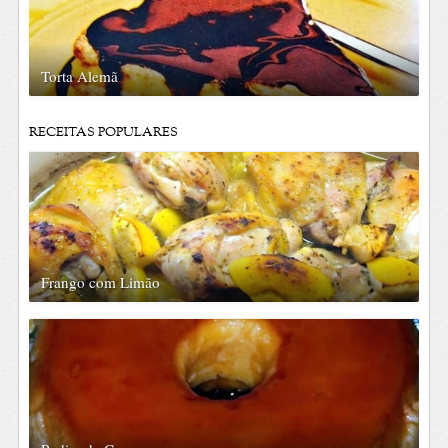
Torta Alemã
RECEITAS POPULARES
Frango com Limão