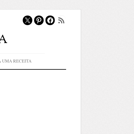
X
Pinterest
Facebook
Feed RSS
a
A UMA RECEITA