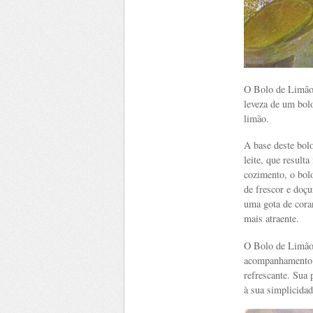
O Bolo de Limão é
leveza de um bolo
limão.
A base deste bolo
leite, que result
cozimento, o bol
de frescor e doçu
uma gota de cora
mais atraente.
O Bolo de Limão 
acompanhamento 
refrescante. Sua
à sua simplicidad