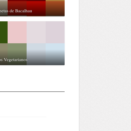
hetas de Bacalhau
s Vegetarianos