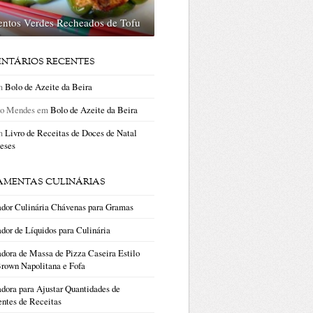
entos Verdes Recheados de Tofu
NTÁRIOS RECENTES
m
Bolo de Azeite da Beira
no Mendes
em
Bolo de Azeite da Beira
m
Livro de Receitas de Doces de Natal
eses
AMENTAS CULINÁRIAS
ador Culinária Chávenas para Gramas
dor de Líquidos para Culinária
dora de Massa de Pizza Caseira Estilo
rown Napolitana e Fofa
dora para Ajustar Quantidades de
entes de Receitas