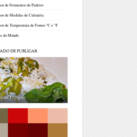
or de Fermentos de Padeiro
or de Medidas de Culinária
or de Temperatura de Fornos °C e °F
as do Mundo
ADO DE PUBLICAR
z de Espigos