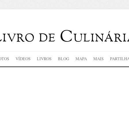
Livro de Culinári
OTOS
VÍDEOS
LIVROS
BLOG
MAPA
MAIS
PARTILH