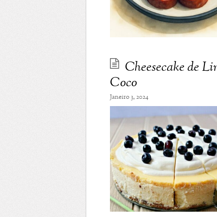
Cheesecake de Li
Coco
Janeiro 3, 2024