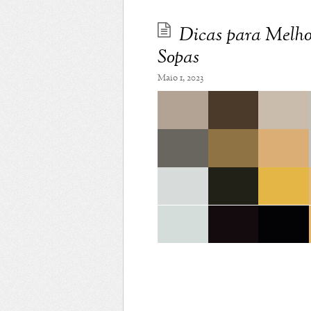
Dicas para Melho
Sopas
Maio 1, 2023