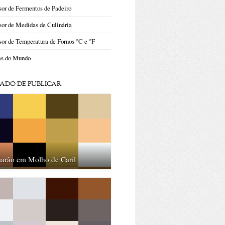
or de Fermentos de Padeiro
or de Medidas de Culinária
or de Temperatura de Fornos °C e °F
as do Mundo
ADO DE PUBLICAR
arão em Molho de Caril