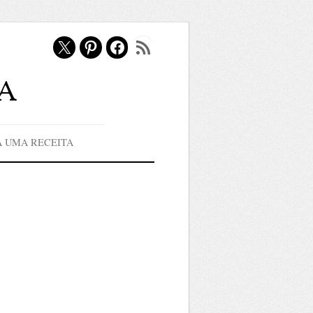
X
Pinterest
Facebook
Feed RSS
a
A UMA RECEITA