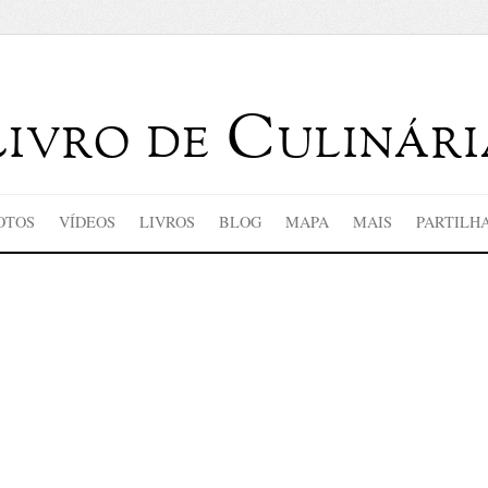
Livro de Culinári
OTOS
VÍDEOS
LIVROS
BLOG
MAPA
MAIS
PARTILH