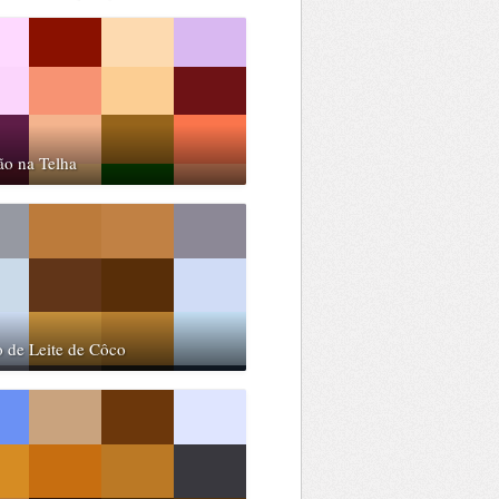
ão na Telha
 de Leite de Côco