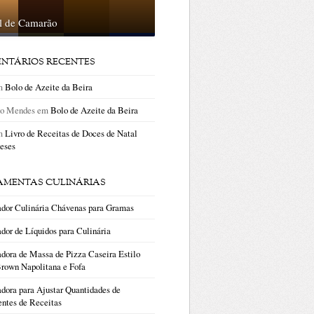
il de Camarão
NTÁRIOS RECENTES
m
Bolo de Azeite da Beira
no Mendes
em
Bolo de Azeite da Beira
m
Livro de Receitas de Doces de Natal
eses
AMENTAS CULINÁRIAS
ador Culinária Chávenas para Gramas
dor de Líquidos para Culinária
dora de Massa de Pizza Caseira Estilo
rown Napolitana e Fofa
dora para Ajustar Quantidades de
entes de Receitas