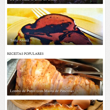
Torta Alemã
RECEITAS POPULARES
Lombo de Porco com Massa de Pimentão