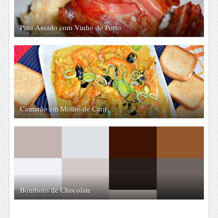
Pato Assado com Vinho do Porto
Camarão em Molho de Caril
Bombons de Chocolate