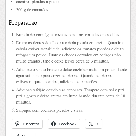
coentros picados a gosto
300 g de camarões
Preparação
Num tacho com água, coza as cenouras cortadas em rodelas.
Doure os dentes de alho e a cebola picada em azeite. Quando a
cebola estiver translúcida, adicione os tomates picados e deixe
refogar um pouco. Junte os chocos cortados em pedaços não
muito grandes, tape e deixe ferver cerca de 3 minutos.
Adicione o vinho branco e deixe cozinhar mais um pouco. Junte
água suficiente para cozer os chocos. Quando os chocos
estiverem quase cozidos, adicione os camarões.
Adicione o feijão cozido e as cenouras. Tempere com sal e piri-
piri a gosto e deixe apurar em lume brando durante cerca de 10
minutos.
Salpique com coentros picados e sirva.
Pinterest
Facebook
X