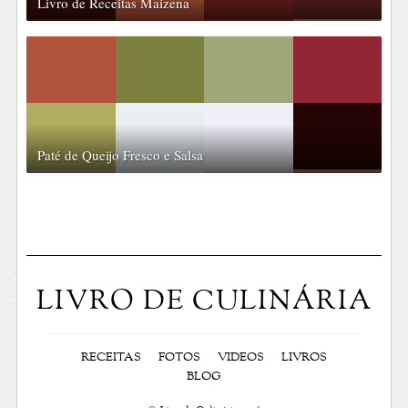
Livro de Receitas Maizena
Paté de Queijo Fresco e Salsa
LIVRO DE CULINÁRIA
RECEITAS
FOTOS
VIDEOS
LIVROS
BLOG