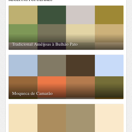
Tradicional Amêijoas à Bulhão Pato
Moqueca de Camarão