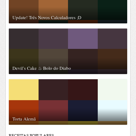
Update! Três Novos Calculadores ;D
Devil’s Cake ♨ Bolo do Diabo
Torta Alemã
RECEITAS POPULARES