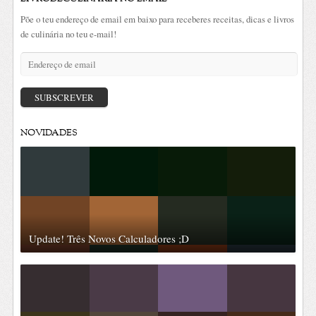
Põe o teu endereço de email em baixo para receberes receitas, dicas e livros
de culinária no teu e-mail!
Endereço
de
email
SUBSCREVER
NOVIDADES
Update! Três Novos Calculadores ;D