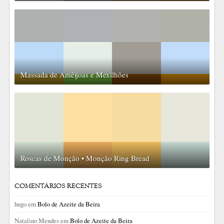
Massada de Amêijoas e Mexilhões
Roscas de Monção • Monção Ring Bread
COMENTÁRIOS RECENTES
hugo
em
Bolo de Azeite da Beira
Natalino Mendes
em
Bolo de Azeite da Beira