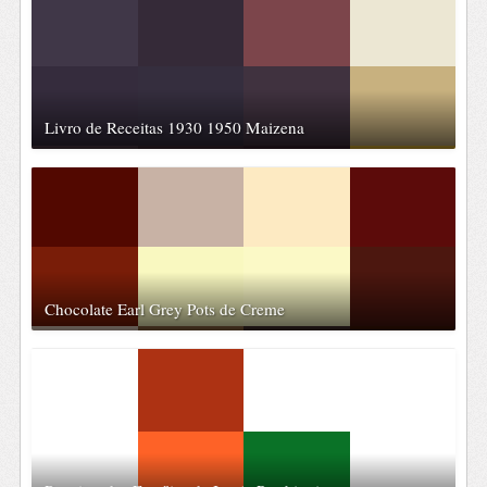
Livro de Receitas 1930 1950 Maizena
Chocolate Earl Grey Pots de Creme